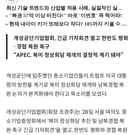
최신 기술 트렌드와 산업별 적용 사례, 실질적인 실행 전략을 공유 (9/18 양재역)
개성공단기업협회, 긴급 기자회견 열고 한반도 평화
·경협 복원 촉구
“APEC, 북미 정상회담 재개의 결정적 계기 돼야”
개성공단에 입주했던 중소기업인들이 트럼프 미국 대통
령의 방한을 계기로 북미 정상회담 재개와 남북경협 복
원 논의가 본격화돼야 한다고 목소리를 모았다.
개성공단기업협회(회장 조경주)는 28일 서울 여의도 중
소기업중앙회에서 '북미 정상회담 추진 및 남북경협 복
원 촉구 긴급 기자회견'을 열고, 한반도 평화와 경협 복원