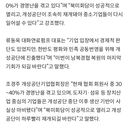
0%가 경영난을 겪고 있다”며 “북미회담이 성공적으로
열리고, 개성공단이 조속히 재개돼야 중소기업들이 다시
일어설 수 있다”고 강조했다.
류동옥 대화연료펌프 대표는 “기업 입장에서 경제적 판
단도 있었지만, 한반도 평화와 민족 공동번영을 위해 개
성공단에 진출했다”며 “이번이 남북경협 복원의 마지막
기회가 되길 바란다”고 말했다.
조경주 개성공단기업협회장은 “현재 협회 회원사 중 30
~40%가 경영난을 겪고 있으며, 도자기·섬유 등 장치산
업 중심의 기업들은 개성공단 중단 이후 생산 기반이 사
실상 마비됐다”며 “북미회담이 성공적으로 열리고 개성
공단이 하루빨리 재개되길 바란다”고 말했다.