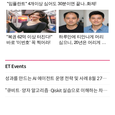
ET Events
성과를 만드는 AI 에이전트 운영 전략 및 사례 8월 27일 개최
“큐비트·양자 알고리즘·Qiskit 실습으로 이해하는 차세대 컴퓨팅” (8/28)