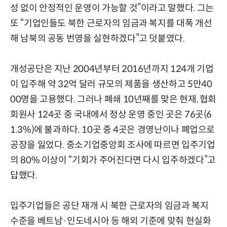
성 없이 안정적인 운영이 가능할 것”이라고 말했다. 그는
또 “기업인들도 북한 근로자의 임금과 복지를 대폭 개선
해 남북의 공동 번영을 실현하겠다”고 덧붙였다.
개성공단은 지난 2004년부터 2016년까지 124개 기업
이 입주해 약 32억 달러 규모의 제품을 생산하고 5만40
00명을 고용했다. 그러나 폐쇄 10년째를 맞은 현재, 협회
회원사 124곳 중 국내에서 정상 운영 중인 곳은 76곳(6
1.3%)에 불과하다. 10곳 중 4곳은 경영난이나 폐업으로
공장을 잃었다. 중소기업중앙회 조사에 따르면 입주기업
의 80% 이상이 “기회가 주어진다면 다시 입주하겠다”고
답했다.
입주기업들은 공단 재개 시 북한 근로자의 임금과 복지
수준을 베트남·인도네시아 등 해외 기준에 맞춰 현실화