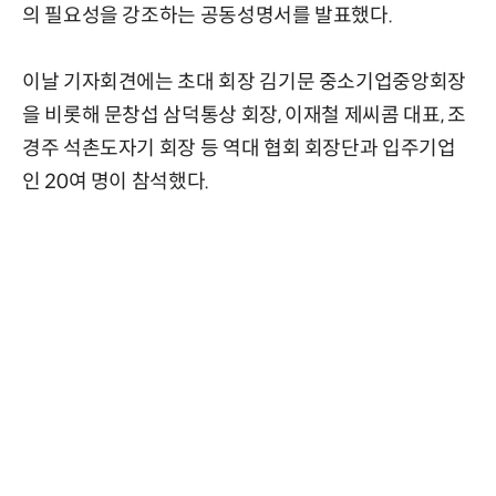
의 필요성을 강조하는 공동성명서를 발표했다.
이날 기자회견에는 초대 회장 김기문 중소기업중앙회장
을 비롯해 문창섭 삼덕통상 회장, 이재철 제씨콤 대표, 조
경주 석촌도자기 회장 등 역대 협회 회장단과 입주기업
인 20여 명이 참석했다.