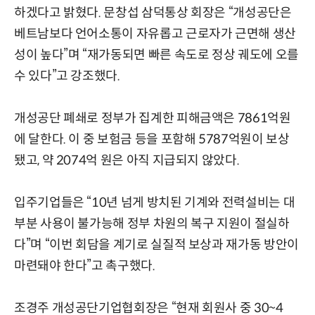
하겠다고 밝혔다. 문창섭 삼덕통상 회장은 “개성공단은
베트남보다 언어소통이 자유롭고 근로자가 근면해 생산
성이 높다”며 “재가동되면 빠른 속도로 정상 궤도에 오를
수 있다”고 강조했다.
개성공단 폐쇄로 정부가 집계한 피해금액은 7861억원
에 달한다. 이 중 보험금 등을 포함해 5787억원이 보상
됐고, 약 2074억 원은 아직 지급되지 않았다.
입주기업들은 “10년 넘게 방치된 기계와 전력설비는 대
부분 사용이 불가능해 정부 차원의 복구 지원이 절실하
다”며 “이번 회담을 계기로 실질적 보상과 재가동 방안이
마련돼야 한다”고 촉구했다.
조경주 개성공단기업협회장은 “현재 회원사 중 30~4