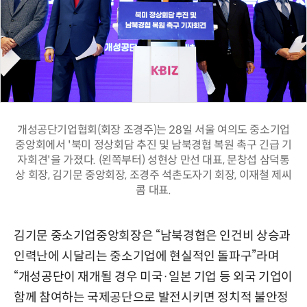
개성공단기업협회(회장 조경주)는 28일 서울 여의도 중소기업
중앙회에서 '북미 정상회담 추진 및 남북경협 복원 촉구 긴급 기
자회견'을 가졌다. (왼쪽부터) 성현상 만선 대표, 문창섭 삼덕통
상 회장, 김기문 중앙회장, 조경주 석촌도자기 회장, 이재철 제씨
콤 대표.
김기문 중소기업중앙회장은 “남북경협은 인건비 상승과
인력난에 시달리는 중소기업에 현실적인 돌파구”라며
“개성공단이 재개될 경우 미국·일본 기업 등 외국 기업이
함께 참여하는 국제공단으로 발전시키면 정치적 불안정