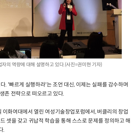
AI Native Enterprise를 지원하는 AI Ready Data 플랫폼 활용 전략
AI 시대의 옵저버빌리티: GPU·LLM 모니터링부터 AI 기반 장애 대응까지
자의 역량에 대해 설명하고 있다.(사진=권미현 기자)
다. '빠르게 실행하라'는 조언 대신, 이제는 실패를 감수하며
'이 생존 전략으로 떠오르고 있다.
 28일 이화여대에서 열린 여성기술창업포럼에서, 버클리의 창업
인드 셋을 갖고 귀납적 학습을 통해 스스로 문제를 정의하고 해
다.