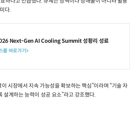
 필요하다고 언급했다. 규제는 장벽이나 장애물이 아니라 활용
미다.
“계속 쫓아왔다”…도망치던 우크라 민간인 공격한 러 자폭 드론
진정한 우정?…친구 구하려다 둘 다 의자 틈에 목이 낀
6 Next-Gen AI Cooling Summit 성황리 성료
뉴스룸 바로가기>
력이 시장에서 지속 가능성을 확보하는 핵심”이라며 “기술 자
 설계하는 능력이 성공 요소”라고 강조했다.