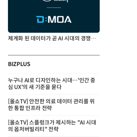
체계화 된 데이터가 곧 AI 시대의 경쟁력이다
BIZPLUS
누구나 AI로 디자인하는 시대…'인간 중
심 UX'의 새 기준을 묻다
[올쇼TV] 안전한 의료 데이터 관리를 위
한 통합 인프라 전략
[올쇼TV] 스플렁크가 제시하는 "AI 시대
의 옵저버빌리티" 전략