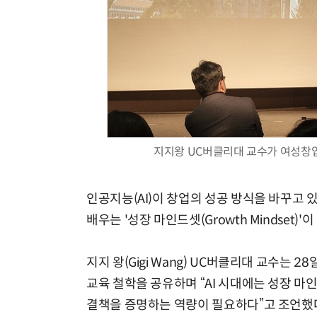
지지왕 UC버클리대 교수가 여성창업
인공지능(AI)이 창업의 성공 방식을 바꾸고 있
배우는 '성장 마인드셋(Growth Mindset)
지지 왕(Gigi Wang) UC버클리대 교수는
교육 철학을 공유하며 “AI 시대에는 성장 마
결책을 증명하는 역량이 필요하다”고 조언했