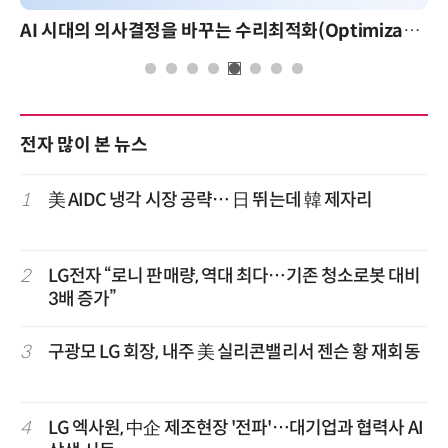
AI 시대의 의사결정을 바꾸는 수리최적화(Optimization): 실제 산업 적용 사례와 활용 전략
전자 많이 본 뉴스
1
美 AIDC 냉각 시장 공략… 日 뛰는데 韓 제자리
2
LG전자 “로니 판매량, 역대 최다…기존 청소로봇 대비
3배 증가”
3
구광모 LG 회장, 내주 美 실리콘밸리서 젠슨 황 재회동
4
LG 엑사원, 中企 제조현장 '전파'…대기업과 협력사 AI