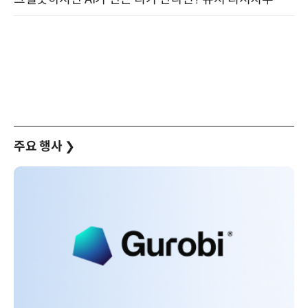
주요 행사
❯