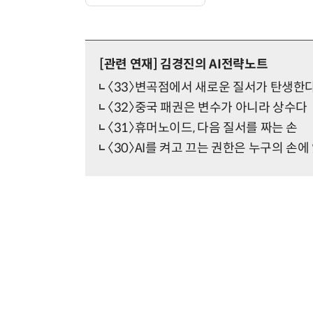
[관련 연재]
김경진의 AI전략노트
〈33〉변곡점에서 새로운 질서가 탄생한
〈32〉중국 패권은 변수가 아니라 상수다
〈31〉휴머노이드, 다음 질서를 짜는 손
〈30〉AI를 켜고 끄는 권한은 누구의 손에