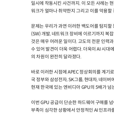
일시에 작동시킨 사건까지. 이 모든 사례는 
워크가 얼마나 취약한지 그리고 이를 악용할
문제는 우리가 과연 이러한 백도어를 탐지할 
(SW) 개발, 네트워크 장비에 이르기까지 
것은 매우 어려운 일이다. 고도의 전문 인력
수 있어 발견이 더욱 어렵다. 더욱이 AI 시
의 차원이 완전히 달라졌다.
바로 이러한 시점에 APEC 정상회의를 계기로
국 정부와 삼성전자, SK그룹, 현대차, 네이버
현재 한국에 있는 엔비디아 GPU의 5배가 넘는
이번 GPU 공급이 단순한 하드웨어 구매를 넘
부족이 심각한 상황에서 안정적인 AI 인프라를