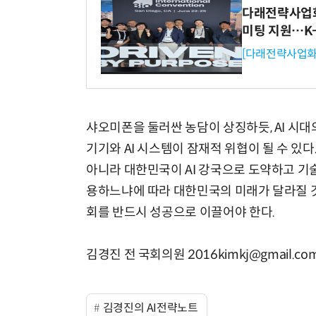
다래전략사업화센
미팅 지원…K
[다래전략사업화
샤오미폰을 둘러싼 농담이 상징하듯, AI 시대
기기와 AI 시스템이 잠재적 위협이 될 수 있다
아니라 대한민국이 AI 강국으로 도약하고 기술
용하느냐에 따라 대한민국의 미래가 달라질 것이
회를 반드시 성공으로 이끌어야 한다.
김경진 전 국회의원 2016kimkj@gmail.co
김경진의 AI전략노트