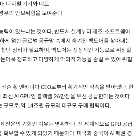
현대 디지털 기기와 네트
 경우의 안보위험을 보여준다.
능력이 있느냐는 것이다. 반도체 설계부터 제조, 소프트웨어
AI Native Enterprise를 지원하는 AI Ready Data 플랫폼 활용 전략
AI 시대의 옵저버빌리티: GPU·LLM 모니터링부터 AI 기반 장애 대응까지
복잡하게 얽힌 글로벌 공급망 속에서 숨겨진 백도어를 찾아내는
과 첨단 장비가 필요하며, 백도어는 정상적인 기능으로 위장할
대에는더욱 정교하고 다양하게 악의적 기능을 숨길 수 있어 위협
 젠슨 황 엔비디아 CEO로부터 획기적인 약속을 받아냈다. 한
에 최신 AI GPU인 블랙웰 26만장을 우선 공급한다는 것이다.
 규모로, 약 14조원 규모의 대규모 구매 협력이다.
어 천운의 기회인 이유는 명확하다. 전 세계적으로 GPU 공급
 확보할 수 있게 되었기 때문이다. 미국과 중국이 AI 패권 경