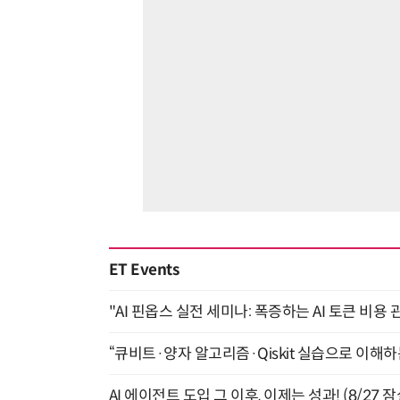
ET Events
"AI 핀옵스 실전 세미나: 폭증하는 AI 토큰 비용 
“큐비트·양자 알고리즘·Qiskit 실습으로 이해하는
AI 에이전트 도입 그 이후, 이제는 성과! (8/27 