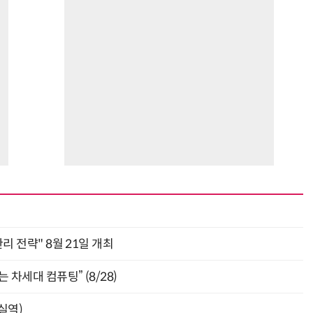
관리 전략" 8월 21일 개최
 차세대 컴퓨팅” (8/28)
잠실역)