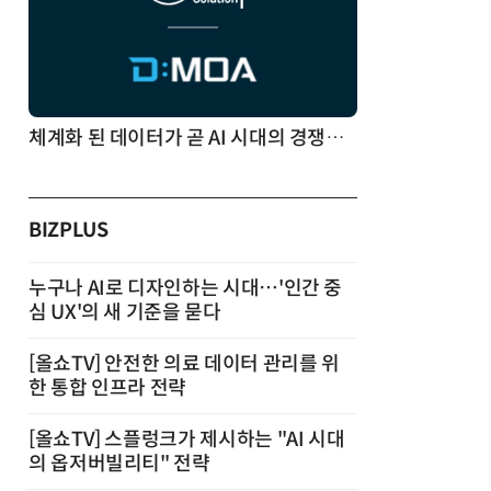
체계화 된 데이터가 곧 AI 시대의 경쟁력이다
BIZPLUS
누구나 AI로 디자인하는 시대…'인간 중
심 UX'의 새 기준을 묻다
[올쇼TV] 안전한 의료 데이터 관리를 위
한 통합 인프라 전략
[올쇼TV] 스플렁크가 제시하는 "AI 시대
의 옵저버빌리티" 전략