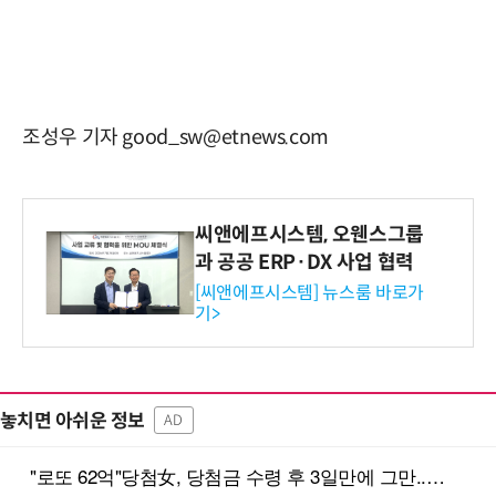
조성우 기자 good_sw@etnews.com
씨앤에프시스템, 오웬스그룹
과 공공 ERP·DX 사업 협력
[씨앤에프시스템] 뉴스룸 바로가
기>
놓치면 아쉬운 정보
AD