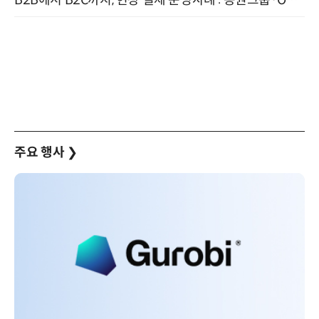
주요 행사
❯