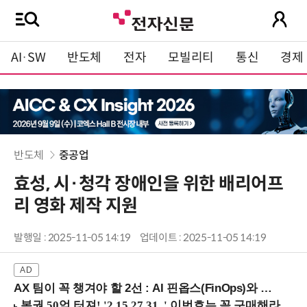
AI·SW
반도체
전자
모빌리티
통신
경제
반도체
중공업
효성, 시·청각 장애인을 위한 배리어프
리 영화 제작 지원
발행일 : 2025-11-05 14:19
업데이트 : 2025-11-05 14:19
AX 팀이 꼭 챙겨야 할 2선 : AI 핀옵스(FinOps)와 토큰 거버넌스 (8/21 잠실역)