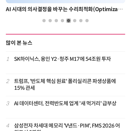
AI 시대의 의사결정을 바꾸는 수리최적화(Optimization): 실제 산업 적용 사례와 활용 전략
많이 본 뉴스
1
SK하이닉스, 용인 Y2·청주 M17에 54조원 투자
2
트럼프, '반도체 핵심 원료' 폴리실리콘 파생상품에
15% 관세
3
AI 데이터센터, 전력반도체 업계 '새 먹거리' 급부상
4
삼성전자 차세대 메모리 'V낸드·PIM', FMS 2026 어