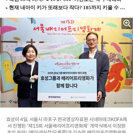
효성이 4일, 서울시 마포구 한국영상자료원 시네마테크KOFA에
서 진행된 '제15회 서울배리어프리영화제' 개막식에서 이정원
효성 커뮤니케이션실장(오른쪽)과 김수정 배리어프리영화위원