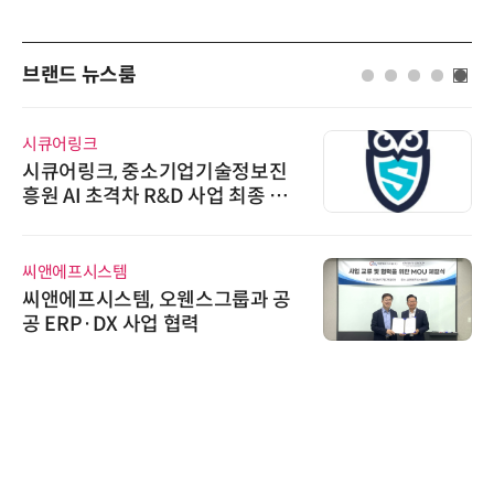
브랜드 뉴스룸
시큐어링크
시큐어링크, 중소기업기술정보진
흥원 AI 초격차 R&D 사업 최종 선
정
씨앤에프시스템
씨앤에프시스템, 오웬스그룹과 공
공 ERP·DX 사업 협력