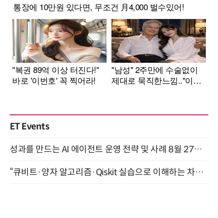
ET Events
성과를 만드는 AI 에이전트 운영 전략 및 사례 8월 27일 개최
“큐비트·양자 알고리즘·Qiskit 실습으로 이해하는 차세대 컴퓨팅” (8/28)