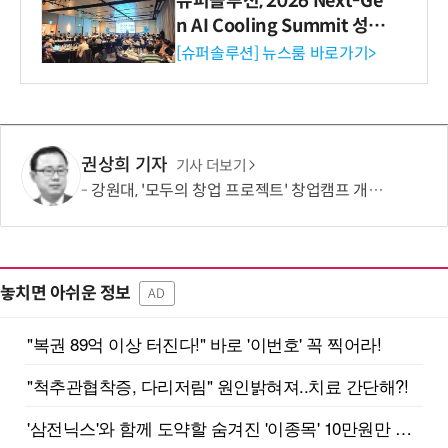
슈퍼솔루션, 2026 Next-Ge
n AI Cooling Summit 성황
리 성료
[슈퍼솔루션] 뉴스룸 바로가기>
권상희 기자
기사 더보기
강원대, '모두의 창업 프로젝트' 창업캠프 개최…예비창업자 사업화 역량 강화
놓치면 아쉬운 정보
AD