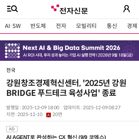
AI·SW
반도체
전자
모빌리티
통신
경제
전국
강원창조경제혁신센터, '2025년 강원
BRIDGE 푸드테크 육성사업' 종료
발행일 : 2025-12-09 18:00
업데이트 : 2025-12-09 08:27
지면 :
2025-12-10
20면
AI AGENT로 완성하는 CX 혁신 (9/9 코엑스)