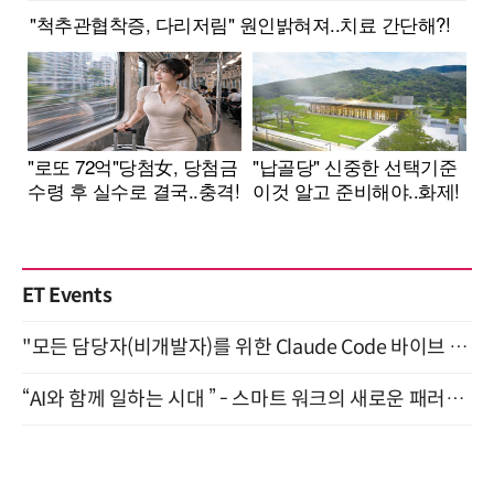
ET Events
"모든 담당자(비개발자)를 위한 Claude Code 바이브 코딩 2-day 부트캠프" 9월 16~17일 개최
“AI와 함께 일하는 시대 ” - 스마트 워크의 새로운 패러다임 (9/11)