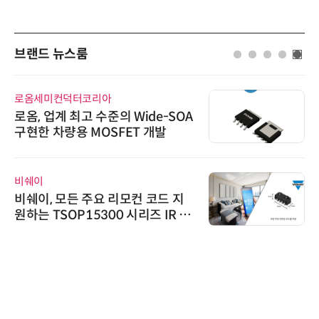
브랜드 뉴스룸
시큐어링크
시큐어링크, 중소기업기술정보진
흥원 AI 초격차 R&D 사업 최종 선
정
에이블스토어
시놀로지, 1U 백업 어플라이언스
DP5200 출시
인아그룹
'자동화 산업의 새로운 가능성'…
인아그룹 전국 7개 도시 세미나 페
어 개최