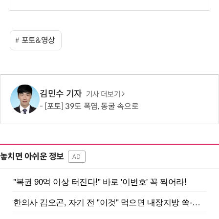
보
포토&영상
김민수 기자
기사 더보기
[포토] 39도 폭염, 동굴 속으로
놓치면 아쉬운 정보
AD