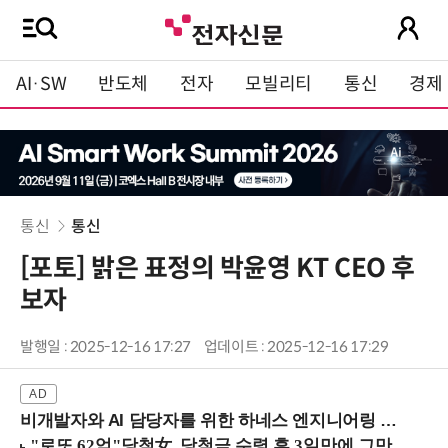
AI·SW
반도체
전자
모빌리티
통신
경제
통신
통신
[포토] 밝은 표정의 박윤영 KT CEO 후
보자
발행일 : 2025-12-16 17:27
업데이트 : 2025-12-16 17:29
비개발자와 AI 담당자를 위한 하네스 엔지니어링 입문과정 (8/20 신논현역)