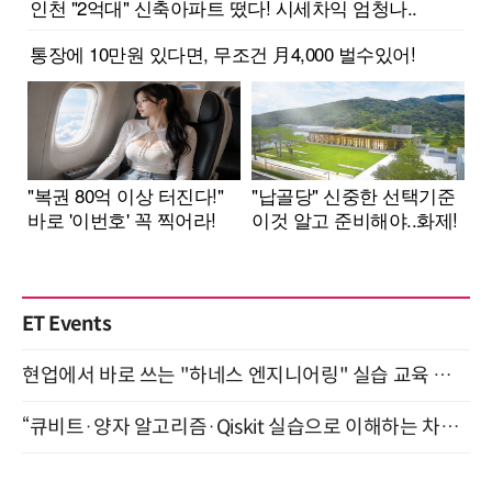
ET Events
현업에서 바로 쓰는 "하네스 엔지니어링" 실습 교육 워크숍 8월 20일 개최
“큐비트·양자 알고리즘·Qiskit 실습으로 이해하는 차세대 컴퓨팅” (8/28)