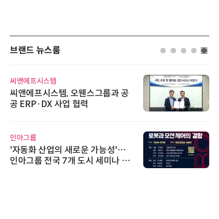
브랜드 뉴스룸
씨앤에프시스템
씨앤에프시스템, 오웬스그룹과 공
공 ERP·DX 사업 협력
인아그룹
'자동화 산업의 새로운 가능성'…
인아그룹 전국 7개 도시 세미나 페
어 개최