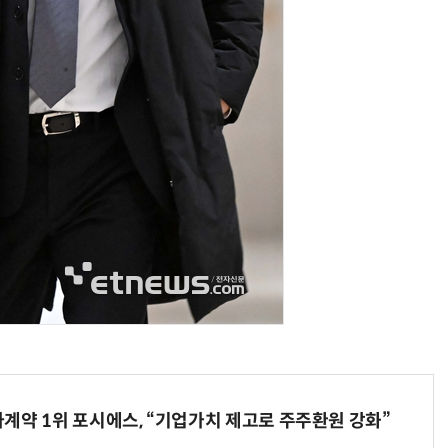
현업에서 바로 쓰는 "하네스 엔지니어링" 실습 교육
모든 업무 담당자(비개발자)를 위한 온톨로지 기반 AI 지식체계 설계 1-day 워크숍
계약 1위 포시에스, “기업가치 제고로 주주환원 강화”