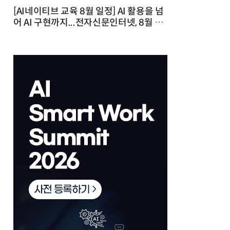
[AI네이티브 교육 8월 일정] AI 활용을 넘
어 AI 구현까지...전자신문인터넷, 8월 실
전 교육·워크숍 개최 발행일 : 2026-07-
23 10:46