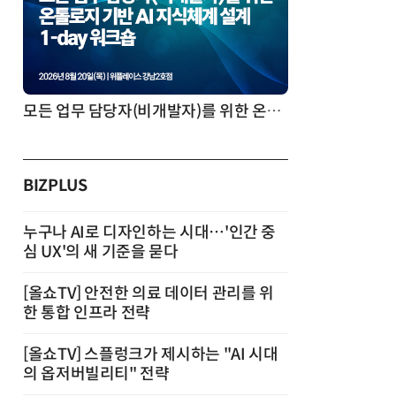
AI 시대의 의사결정을 바꾸는 수리최적화(Optimization): 실제 산업 적용 사례와 활용 전략
BIZPLUS
누구나 AI로 디자인하는 시대…'인간 중
심 UX'의 새 기준을 묻다
[올쇼TV] 안전한 의료 데이터 관리를 위
한 통합 인프라 전략
[올쇼TV] 스플렁크가 제시하는 "AI 시대
의 옵저버빌리티" 전략