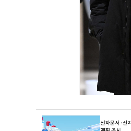
체계화 된 데이터가 곧 AI 시대의 경쟁력이다
전자문서·전자
계획 공시