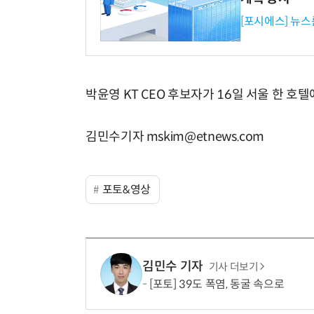
[포시에스] 뉴스
박윤영 KT CEO 후보자가 16일 서울 한 호텔
김민수기자 mskim@etnews.com
포토&영상
김민수 기자
기사 더보기
[포토] 39도 폭염, 동굴 속으로