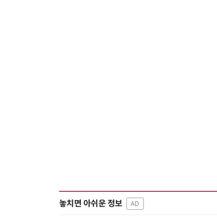
놓치면 아쉬운 정보
AD