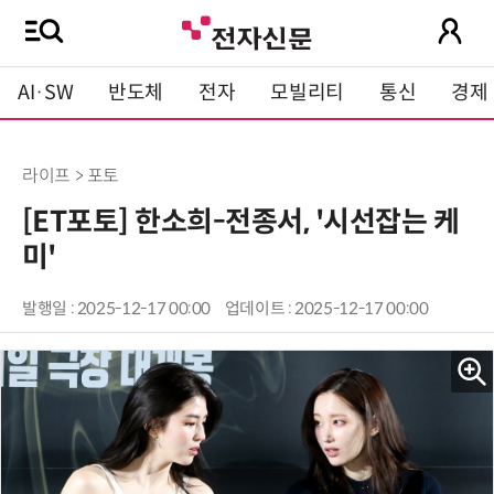
AI·SW
반도체
전자
모빌리티
통신
경제
라이프 > 포토
[ET포토] 한소희-전종서, '시선잡는 케
미'
발행일 : 2025-12-17 00:00
업데이트 : 2025-12-17 00:00