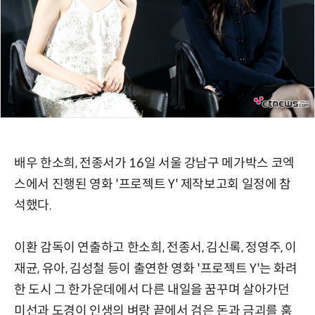
배우 한소희, 전종서가 16일 서울 강남구 메가박스 코엑
스에서 진행된 영화 '프로젝트 Y' 제작보고회 일정에 참
석했다.
이환 감독이 연출하고 한소희, 전종서, 김신록, 정영주, 이
재균, 유아, 김성철 등이 출연한 영화 '프로젝트 Y'는 화려
한 도시 그 한가운데에서 다른 내일을 꿈꾸며 살아가던
미선과 도경이 인생의 벼랑 끝에서 검은 돈과 금괴를 훔