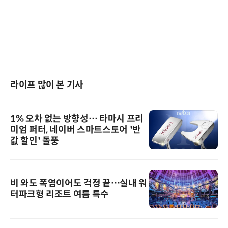
라이프 많이 본 기사
1% 오차 없는 방향성… 타마시 프리
미엄 퍼터, 네이버 스마트스토어 '반
값 할인' 돌풍
비 와도 폭염이어도 걱정 끝…실내 워
터파크형 리조트 여름 특수