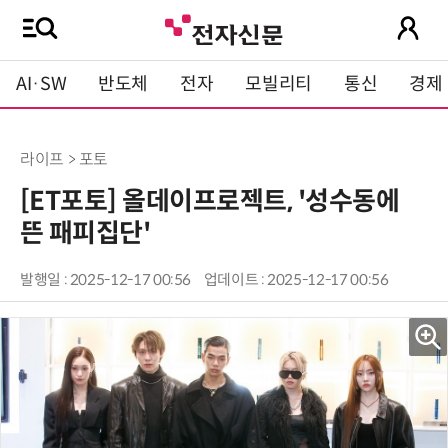
AI·SW
반도체
전자
모빌리티
통신
경제
라이프 > 포토
[ET포토] 올데이프로젝트, '성수동에
뜬 패피집단'
발행일 : 2025-12-17 00:56
업데이트 : 2025-12-17 00:56