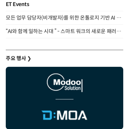
ET Events
모든 업무 담당자(비개발자)를 위한 온톨로지 기반 AI 지식체계 설계 1-day 워크숍 8월 20일 개최
“AI와 함께 일하는 시대 ” - 스마트 워크의 새로운 패러다임 (9/11)
주요 행사
❯