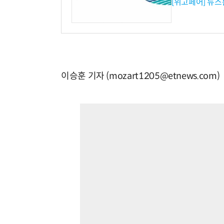
[위고페어] 뉴스
이승훈 기자 (mozart1205@etnews.com)