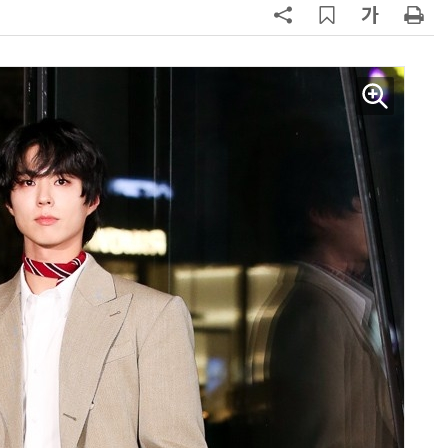
AI Native Enterprise를 지원하는 AI Ready Data 플랫폼 활용 전략
AI 시대의 옵저버빌리티: GPU·LLM 모니터링부터 AI 기반 장애 대응까지