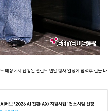
린느 매장에서 진행된 셀린느 연말 행사 일정에 참석후 길을 나
I허브 '2026 AI 전환(AX) 지원사업' 컨소시엄 선정