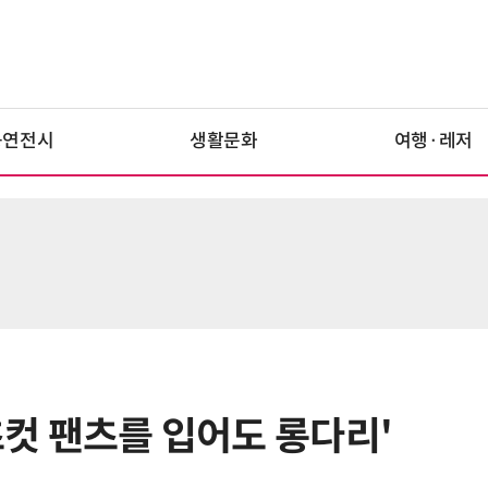
공연전시
생활문화
여행·레저
부츠컷 팬츠를 입어도 롱다리'