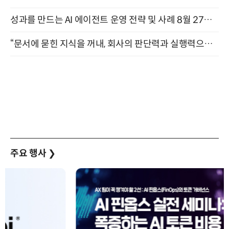
성과를 만드는 AI 에이전트 운영 전략 및 사례 8월 27일 개최
“문서에 묻힌 지식을 꺼내, 회사의 판단력과 실행력으로 바꾸다” (8/20)
주요 행사
❯