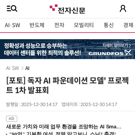
AI·SW
반도체
전자
모빌리티
통신
경제
AI·SW
AI
[포토] 독자 AI 파운데이션 모델' 프로젝
트 1차 발표회
발행일 : 2025-12-30 14:17
업데이트 : 2025-12-30 14:17
새로운 가치와 미래 업무 환경을 조망하는 AI Smart Work Summit 2026 (9/11 코엑스)