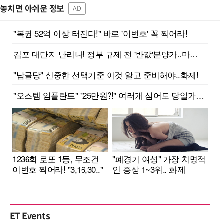
놓치면 아쉬운 정보
AD
ET Events