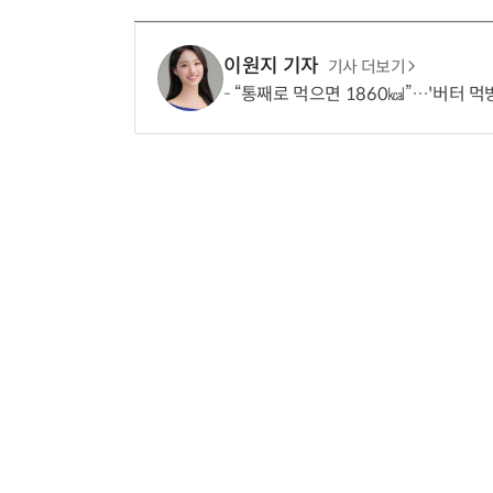
이원지 기자
기사 더보기
“통째로 먹으면 1860㎉”…'버터 