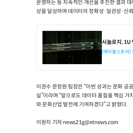
운영하는 등 지속적인 개선을 추진한 결과 데이터
상을 달성하며 데이터의 정확성·일관성·신뢰
시놀로지, 1U
[에이블스토어]
이권수 문정원 팀장은 “이번 성과는 문화 공
실”이라며 “앞으로도 데이터 품질을 핵심 가
와 문화산업 발전에 기여하겠다”고 밝혔다.
이원지 기자 news21g@etnews.com