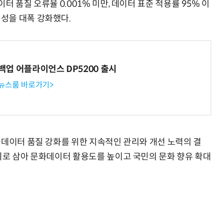
 품질 오류율 0.001% 미만, 데이터 표준 적용률 95% 이
성을 대폭 강화했다.
AI × Design : UX 디자이너의 5가지 생존 전략과 실전 대응
현업에서 바로 쓰는 "하네스 엔지니어링" 실습 교육
 백업 어플라이언스 DP5200 출시
 뉴스룸 바로가기>
공데이터 품질 강화를 위한 지속적인 관리와 개선 노력의 결
치로 삼아 문화데이터 활용도를 높이고 국민의 문화 향유 확대