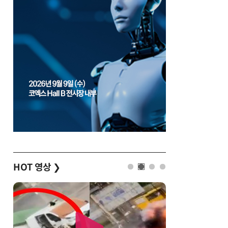
HOT 영상
❯