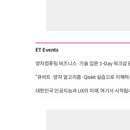
ET Events
양자컴퓨팅 비즈니스·기술 입문 1-Day 워크샵 8
“큐비트·양자 알고리즘·Qiskit 실습으로 이해하는
대한민국 인공지능과 UX의 미래, 여기서 시작됩니다