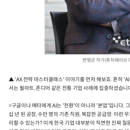
변형균 작가(퓨처웨이브 
▲ 'AX 전략 마스터클래스' 이야기를 먼저 해보죠. 흔히 'A
서는 월마트, 존디어 같은 전통 기업 사례에 집중하셨습니다
=구글이나 메타에게 AI는 '전환'이 아니라 '본업'입니다.
십 년 된 공장, 수만 명의 기존 직원, 복잡한 공급망. 이런
리할 수 있는가? 이게 한국 기업 대부분이 직면한 진짜 질문