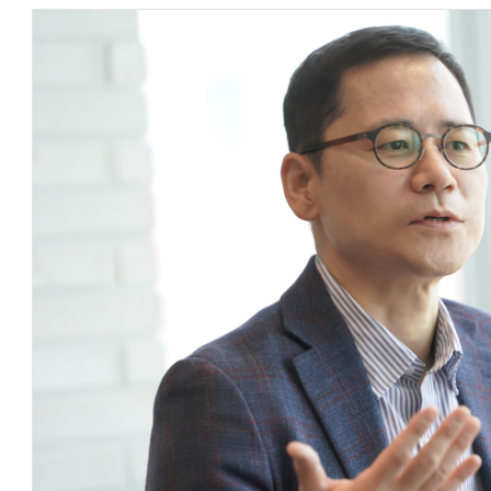
AI Native Enterprise를 지원하는 AI Ready Data 플랫폼 활용 전략