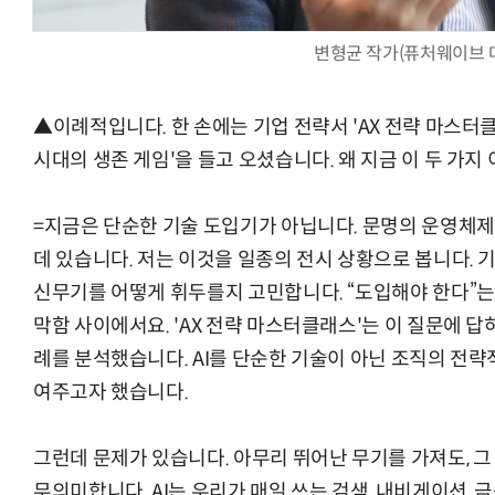
변형균 작가(퓨처웨이브 
▲이례적입니다. 한 손에는 기업 전략서 'AX 전략 마스터클래
시대의 생존 게임'을 들고 오셨습니다. 왜 지금 이 두 가
=지금은 단순한 기술 도입기가 아닙니다. 문명의 운영체제(O
데 있습니다. 저는 이것을 일종의 전시 상황으로 봅니다. 
신무기를 어떻게 휘두를지 고민합니다. “도입해야 한다”는
막함 사이에서요. 'AX 전략 마스터클래스'는 이 질문에 답
례를 분석했습니다. AI를 단순한 기술이 아닌 조직의 전
여주고자 했습니다.
그런데 문제가 있습니다. 아무리 뛰어난 무기를 가져도, 
무의미합니다. AI는 우리가 매일 쓰는 검색, 내비게이션, 