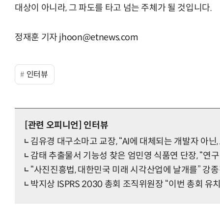
대상이 아니라, 그 파도를 타고 넘는 주체가 될 것입니다.
정재훈 기자 jhoon@etnews.com
인터뷰
[관련 오피니언]
인터뷰
김유경 대구소마고 교장, “AI에 대체되는 개발자 아닌,
감태 추출물서 기능성 찾은 엄민영 식품연 단장, “연
“사진진흥법, 대한민국 미래 시각산업에 날개를” 
박지상 ISPRS 2030 총회 조직위원장 “이번 총회 유치, 새