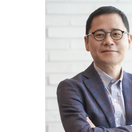
반려견 유골을 우주에 뿌렸다…GPS 추적기로 회수까지 성공