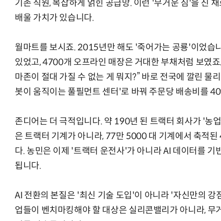
기존 직원, 복잡하게 얽힌 공급망. 이런 '무거운 짐'을 진 
배울 가치가 있습니다.
월마트를 보시죠. 2015년만 해도 '죽어가는 공룡'이었
있었고, 4700개 오프라인 매장은 거대한 부채처럼 보였죠
마존이 절대 가질 수 없는 게 뭐지?” 바로 전국에 깔린 물리적
봇이 움직이는 풀필먼트 센터'로 바꿔 주문당 배송비를 4
존디어는 더 극적입니다. 약 190년 된 트랙터 회사가 '농업
은 트랙터 기계가 아니라, 77만 5000 대 기계에서 축적된
다. 농민은 이제 '트랙터 운전사'가 아니라 AI 데이터를 기
됩니다.
AI 전환의 본질은 '최신 기술 도입'이 아니라 '자신만의 강
업들이 벤치마킹해야 할 대상은 실리콘밸리가 아니라, 무거