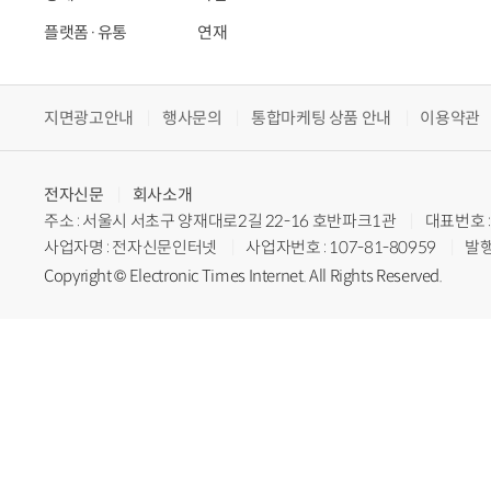
플랫폼·유통
연재
지면광고안내
행사문의
통합마케팅 상품 안내
이용약관
전자신문
회사소개
주소 : 서울시 서초구 양재대로2길 22-16 호반파크1관
대표번호 : 
사업자명 : 전자신문인터넷
사업자번호 : 107-81-80959
발행
Copyright © Electronic Times Internet. All Rights Reserved.