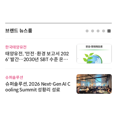
브랜드 뉴스룸
한국태양유전
태양유전, '안전·환경 보고서 202
6' 발간…2030년 SBT 수준 온실
가스 감축 추진
슈퍼솔루션
슈퍼솔루션, 2026 Next-Gen AI C
ooling Summit 성황리 성료