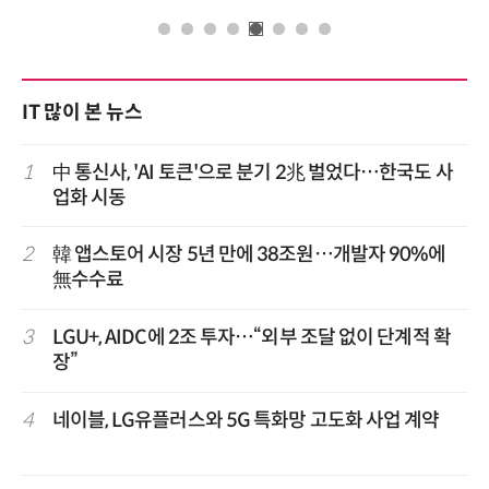
IT 많이 본 뉴스
1
中 통신사, 'AI 토큰'으로 분기 2兆 벌었다…한국도 사
업화 시동
2
韓 앱스토어 시장 5년 만에 38조원…개발자 90%에
無수수료
3
LGU+, AIDC에 2조 투자…“외부 조달 없이 단계적 확
장”
4
네이블, LG유플러스와 5G 특화망 고도화 사업 계약