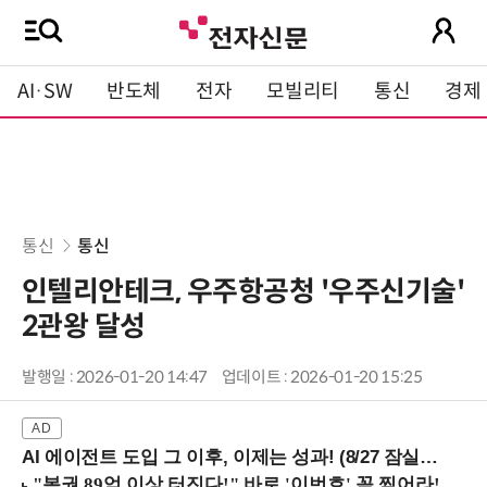
AI·SW
반도체
전자
모빌리티
통신
경제
통신
통신
인텔리안테크, 우주항공청 '우주신기술'
2관왕 달성
발행일 : 2026-01-20 14:47
업데이트 : 2026-01-20 15:25
AI 에이전트 도입 그 이후, 이제는 성과! (8/27 잠실역)