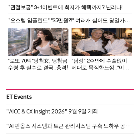
ET Events
"AICC & CX Insight 2026" 9월 9일 개최
"AI 핀옵스 시스템과 토큰 관리시스템 구축 노하우 공개" 잠실 한국광고문화회관 2층 대회의실 (8/21)