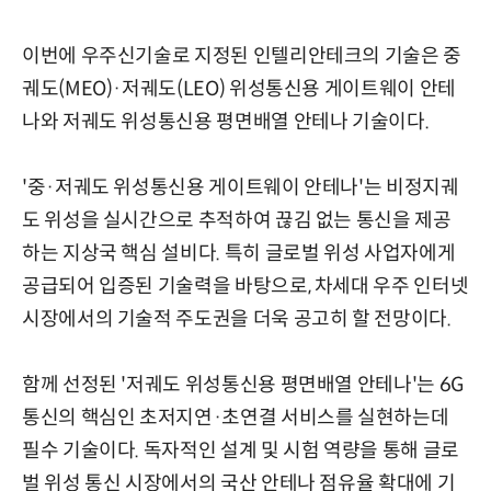
이번에 우주신기술로 지정된 인텔리안테크의 기술은 중
궤도(MEO)·저궤도(LEO) 위성통신용 게이트웨이 안테
나와 저궤도 위성통신용 평면배열 안테나 기술이다.
'중·저궤도 위성통신용 게이트웨이 안테나'는 비정지궤
도 위성을 실시간으로 추적하여 끊김 없는 통신을 제공
하는 지상국 핵심 설비다. 특히 글로벌 위성 사업자에게
공급되어 입증된 기술력을 바탕으로, 차세대 우주 인터넷
시장에서의 기술적 주도권을 더욱 공고히 할 전망이다.
함께 선정된 '저궤도 위성통신용 평면배열 안테나'는 6G
통신의 핵심인 초저지연·초연결 서비스를 실현하는데
필수 기술이다. 독자적인 설계 및 시험 역량을 통해 글로
벌 위성 통신 시장에서의 국산 안테나 점유율 확대에 기