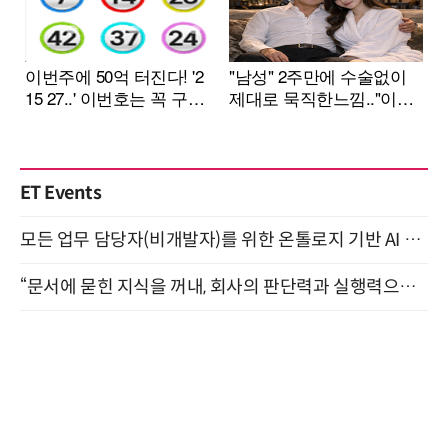
ET Events
모든 업무 담당자(비개발자)를 위한 온톨로지 기반 AI 지식체계 설계 1-day 워크숍 8월 20일 개최
“문서에 묻힌 지식을 꺼내, 회사의 판단력과 실행력으로 바꾸다” (8/20)