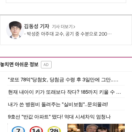
보
김동성 기자
기사 더보기
박성준 아주대 교수, 공기 중 수분으로 200㎛ 피부 부착 전지 개발
놓치면 아쉬운 정보
AD