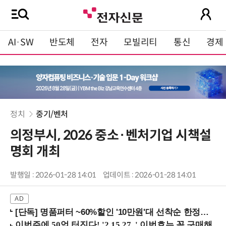
AI·SW
반도체
전자
모빌리티
통신
경제
정치
중기/벤처
의정부시, 2026 중소·벤처기업 시책설
명회 개최
발행일 : 2026-01-28 14:01
업데이트 : 2026-01-28 14:01
[단독] 명품퍼터 ~60%할인 '10만원'대 선착순 한정판매!