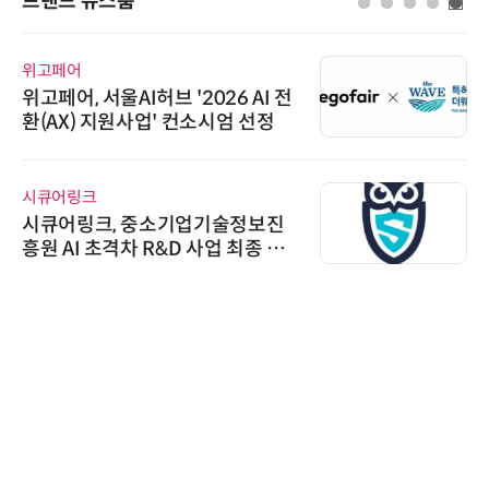
브랜드 뉴스룸
위고페어
위고페어, 서울AI허브 '2026 AI 전
환(AX) 지원사업' 컨소시엄 선정
시큐어링크
시큐어링크, 중소기업기술정보진
흥원 AI 초격차 R&D 사업 최종 선
정