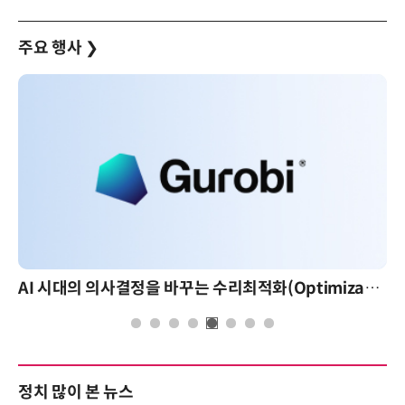
주요 행사
❯
AI 시대의 의사결정을 바꾸는 수리최적화(Optimization): 실제 산업 적용 사례와 활용 전략
정치 많이 본 뉴스