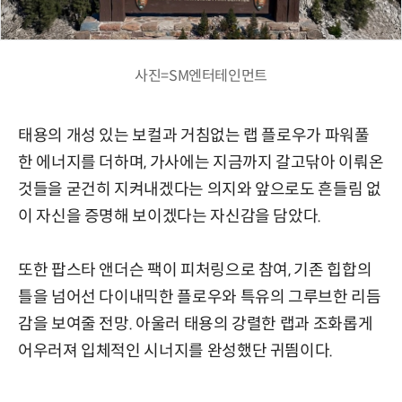
사진=SM엔터테인먼트
태용의 개성 있는 보컬과 거침없는 랩 플로우가 파워풀
한 에너지를 더하며, 가사에는 지금까지 갈고닦아 이뤄온
것들을 굳건히 지켜내겠다는 의지와 앞으로도 흔들림 없
이 자신을 증명해 보이겠다는 자신감을 담았다.
또한 팝스타 앤더슨 팩이 피처링으로 참여, 기존 힙합의
틀을 넘어선 다이내믹한 플로우와 특유의 그루브한 리듬
감을 보여줄 전망. 아울러 태용의 강렬한 랩과 조화롭게
어우러져 입체적인 시너지를 완성했단 귀띔이다.