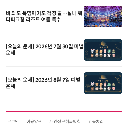
비 와도 폭염이어도 걱정 끝…실내 워
터파크형 리조트 여름 특수
[오늘의 운세] 2026년 7월 30일 띠별
운세
[오늘의 운세] 2026년 8월 7일 띠별
운세
로그인
이용약관
개인정보취급방침
고충처리