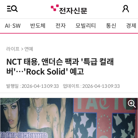
AI·SW
반도체
전자
모빌리티
통신
경제
라이프 > 연예
NCT 태용, 앤더슨 팩과 '특급 컬래
버'…'Rock Solid' 예고
발행일 : 2026-04-13 09:33
업데이트 : 2026-04-13 09:33