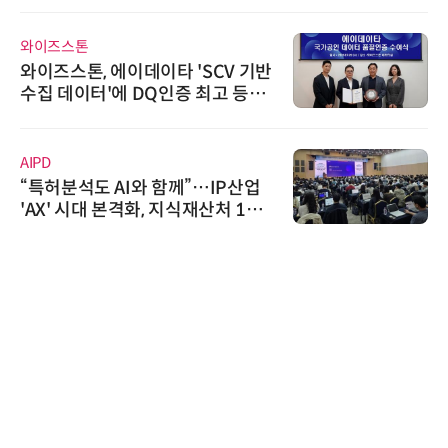
와이즈스톤
와이즈스톤, 에이데이타 'SCV 기반
수집 데이터'에 DQ인증 최고 등급
수여
AIPD
“특허분석도 AI와 함께”…IP산업
'AX' 시대 본격화, 지식재산처 1호
AI IP데이터분석사 탄생