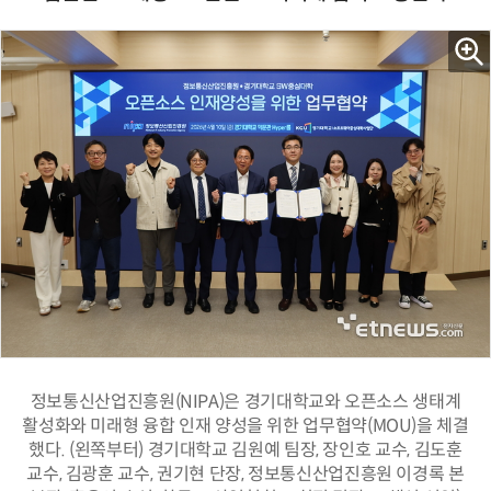
정보통신산업진흥원(NIPA)은 경기대학교와 오픈소스 생태계
활성화와 미래형 융합 인재 양성을 위한 업무협약(MOU)을 체결
했다. (왼쪽부터) 경기대학교 김원예 팀장, 장인호 교수, 김도훈
교수, 김광훈 교수, 권기현 단장, 정보통신산업진흥원 이경록 본