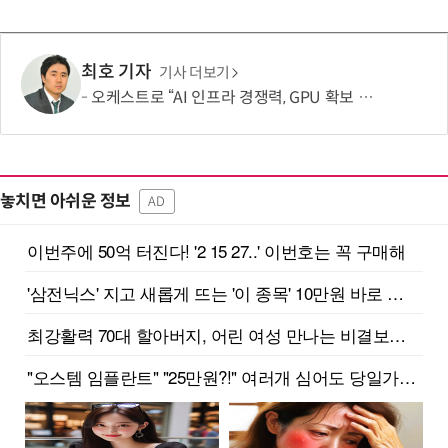
최호 기자
기사 더보기
오케스트로 “AI 인프라 경쟁력, GPU 확보 넘어 '운영 효율'이 좌우”
놓치면 아쉬운 정보
AD