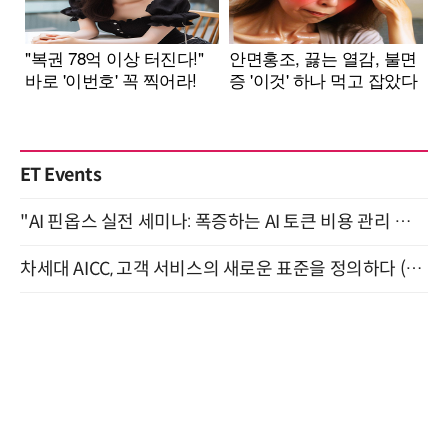
ET Events
"AI 핀옵스 실전 세미나: 폭증하는 AI 토큰 비용 관리 전략" 8월 21일 개최
차세대 AICC, 고객 서비스의 새로운 표준을 정의하다 (9/9)