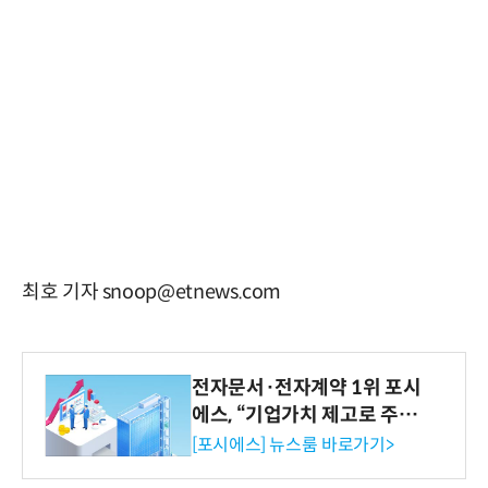
최호 기자 snoop@etnews.com
전자문서·전자계약 1위 포시
에스, “기업가치 제고로 주주
환원 강화” 계획 공시
[포시에스] 뉴스룸 바로가기>