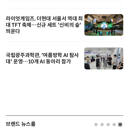
라이엇게임즈, 더현대 서울서 역대 최
대 TFT 축제…신규 세트 '신비의 숲'
띄운다
국립광주과학관, '여름방학 AI 탐사
대' 운영…10개 AI 동아리 참가
브랜드 뉴스룸