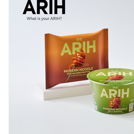
AI Native Enterprise를 지원하는 AI Ready Data 플랫폼 활