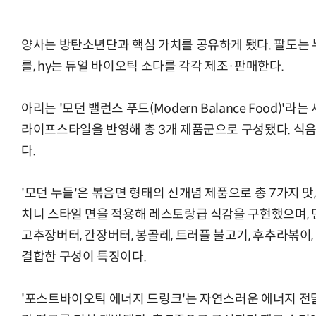
양사는 방탄소년단과 핵심 가치를 공유하게 됐다. 팔도는
를, hy는 듀얼 바이오틱 소다를 각각 제조·판매한다.
아리는 '모던 밸런스 푸드(Modern Balance Food)
라이프스타일을 반영해 총 3개 제품군으로 구성됐다. 식음
다.
'모던 누들'은 볶음면 형태의 신개념 제품으로 총 7가지 맛
치니 스타일 면을 적용해 레스토랑급 식감을 구현했으며, 
고추장버터, 간장버터, 봉골레, 트러플 불고기, 후추라볶이
결합한 구성이 특징이다.
'포스트바이오틱 에너지 드링크'는 자연스러운 에너지 전달