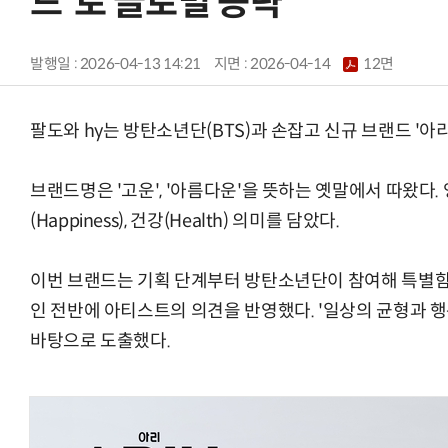
드'로 글로벌 공략
발행일 : 2026-04-13 14:21
지면 :
2026-04-14
12면
팔도와 hy는 방탄소년단(BTS)과 손잡고 신규 브랜드 '아리(
브랜드명은 '고운', '아름다운'을 뜻하는 옛말에서 따왔다. 영문
(Happiness), 건강(Health) 의미를 담았다.
이번 브랜드는 기획 단계부터 방탄소년단이 참여해 특별함을
인 전반에 아티스트의 의견을 반영했다. '일상의 균형과 행
바탕으로 도출했다.