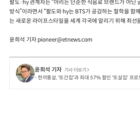
팔도·hy 관계자는 “아리는 단순한 식음료 브랜드가 아닌
방식”이라면서 “팔도와 hy는 BTS가 공감하는 철학을 함
는 새로운 라이프스타일을 세계 각국에 알리기 위해 최선을
윤희석 기자 pioneer@etnews.com
윤희석 기자
기사 더보기
한끼통살, '또간집'과 최대 57% 할인 '또살집' 프