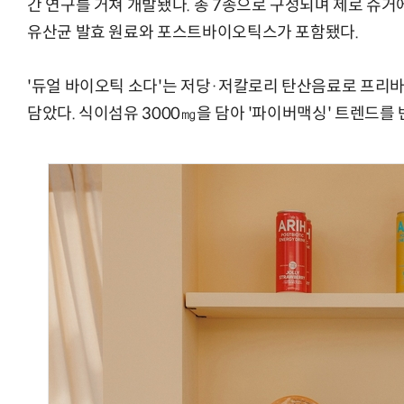
간 연구를 거쳐 개발됐다. 총 7종으로 구성되며 제로 슈
유산균 발효 원료와 포스트바이오틱스가 포함됐다.
'듀얼 바이오틱 소다'는 저당·저칼로리 탄산음료로 프
담았다. 식이섬유 3000㎎을 담아 '파이버맥싱' 트렌드를 