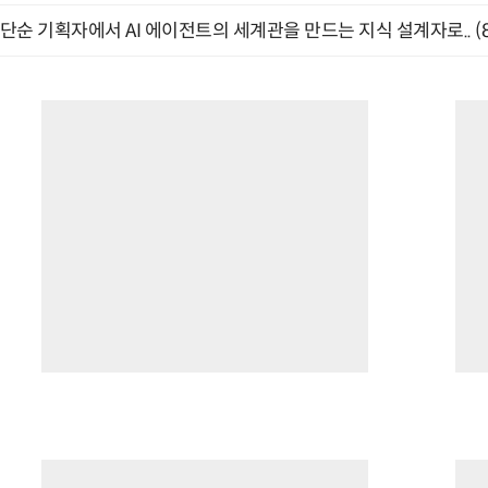
단순 기획자에서 AI 에이전트의 세계관을 만드는 지식 설계자로.. (8