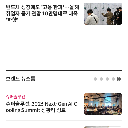
반도체 성장에도 '고용 한파'…올해
취업자 증가 전망 10만명대로 대폭
'하향'
브랜드 뉴스룸
슈퍼솔루션
슈퍼솔루션, 2026 Next-Gen AI C
ooling Summit 성황리 성료