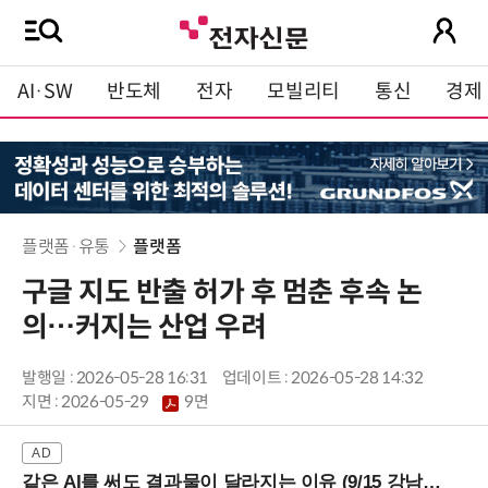
AI·SW
반도체
전자
모빌리티
통신
경제
플랫폼·유통
플랫폼
구글 지도 반출 허가 후 멈춘 후속 논
의…커지는 산업 우려
발행일 : 2026-05-28 16:31
업데이트 : 2026-05-28 14:32
지면 :
2026-05-29
9면
같은 AI를 써도 결과물이 달라지는 이유 (9/15 강남역)