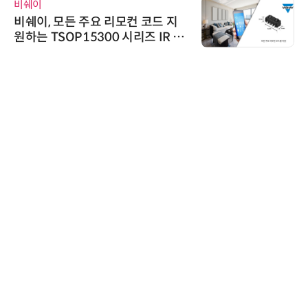
비쉐이
비쉐이, 모든 주요 리모컨 코드 지
원하는 TSOP15300 시리즈 IR 수
신기 출시