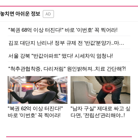
놓치면 아쉬운 정보
AD