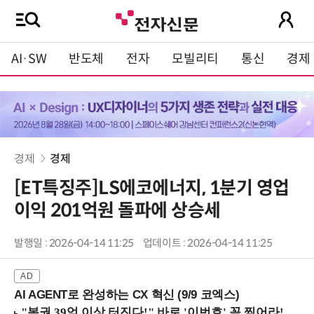
AI·SW
반도체
전자
모빌리티
통신
경제
경제
경제
[ET특징주]LS에코에너지, 1분기 영업
이익 201억원 돌파에 상승세
발행일 : 2026-04-14 11:25
업데이트 : 2026-04-14 11:25
AI AGENT로 완성하는 CX 혁신 (9/9 코엑스)