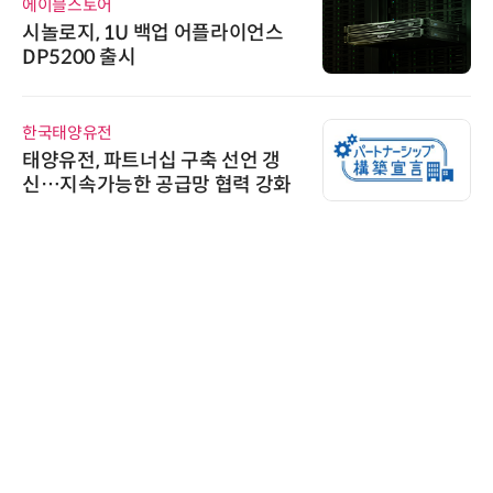
에이블스토어
시놀로지, 1U 백업 어플라이언스
DP5200 출시
한국태양유전
태양유전, 파트너십 구축 선언 갱
신…지속가능한 공급망 협력 강화