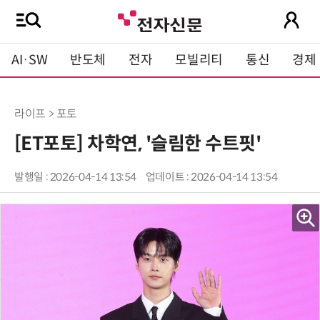
AI·SW
반도체
전자
모빌리티
통신
경제
라이프 > 포토
[ET포토] 차학연, '슬림한 수트핏'
발행일 : 2026-04-14 13:54
업데이트 : 2026-04-14 13:54