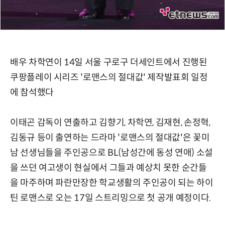
배우 차학연이 14일 서울 구로구 더세인트에서 진행된
쿠팡플레이 시리즈 '로맨스의 절대값' 제작발표회 일정
에 참석했다
이태곤 감독이 연출하고 김향기, 차학연, 김재현, 손정혁,
김동규 등이 출연하는 드라마 '로맨스의 절대값'은 꽃미
남 선생님들을 주인공으로 BL(남성간에 동성 연애) 소설
을 쓰던 여고생이 현실에서 그들과 예상치 못한 순간들
을 마주하며 파란만장한 학교생활의 주인공이 되는 하이
틴 로맨스로 오는 17일 스트리밍으로 첫 공개 예정이다.