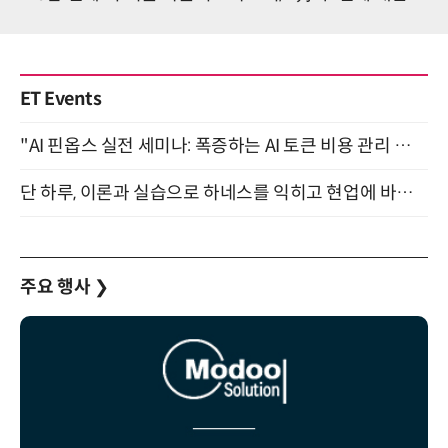
ET Events
"AI 핀옵스 실전 세미나: 폭증하는 AI 토큰 비용 관리 전략" 8월 21일 개최
단 하루, 이론과 실습으로 하네스를 익히고 현업에 바로 쓰는 핸즈온 워크숍 (8/20)
주요 행사
❯