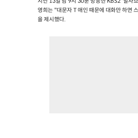
지난 13일 밤 9시 30분 방송한 KBS2 '말자
영희는 "대문자 T 애인 때문에 대화만 하면
을 제시했다.