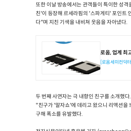
또한 이날 방송에서는 관객들이 특이한 성격을
친'이 등장해 르세라핌의 '스파게티' 포인트 
다"며 지친 기색을 내비쳐 웃음을 자아냈다.
로옴, 업계 최
[로옴세미컨덕터
두 번째 사연자는 극 내향인 친구를 소개했다.
"친구가 '말자쇼'에 데리고 왔으니 리액션을 
구해 폭소를 유발했다.