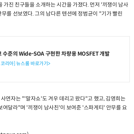
 가진 친구들을 소개하는 시간을 가졌다. 먼저 '끼쟁이 남사
안무를 선보였다. 그의 남다른 텐션에 정범균이 "기가 빨린
고 수준의 Wide-SOA 구현한 차량용 MOSFET 개발
코리아] 뉴스룸 바로가기>
 사연자는 "'말자쇼'도 겨우 데리고 왔다"고 했고, 김영희는
보여달라"며 '끼쟁이 남사친'이 보여준 '스파게티' 안무를 요