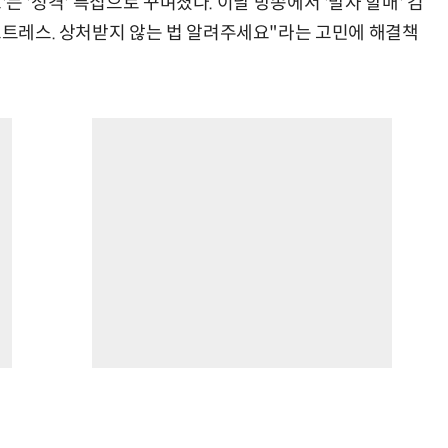
쇼'는 '성격' 특집으로 꾸며졌다. 이날 방송에서 '말자 할매' 김
 스트레스. 상처받지 않는 법 알려주세요"라는 고민에 해결책