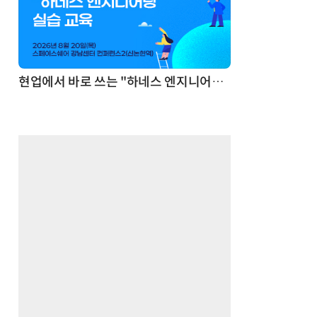
기반 정리·리서치·보고 자동화
현업에서 바로 쓰는 "하네스 엔지니어링" 실습 교육