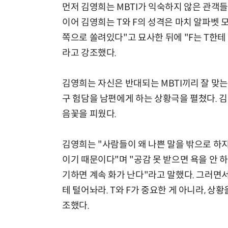
먼저 김영희는 MBTI가 익숙하지 않은 관객들을
이어 김영희는 T와 F의 성격은 마치 알파벳 모
쪽으로 쏠려있다"고 묘사한 뒤에 "F는 T한테
라고 강조했다.
김영희는 자신은 반대되는 MBTI끼리 잘 맞
구 험담을 남편에게 하는 상황극을 펼쳤다. 김
음꽃을 피웠다.
김영희는 "사람들이 왜 나쁜 말을 밖으로 하지
이기 때문이다"며 "공감 못 받으면 욕을 안 
기하면 계속 화가 난다"라고 말했다. 그러면서
테 털어놔라. T와 F가 중요한 게 아니라, 상
조했다.