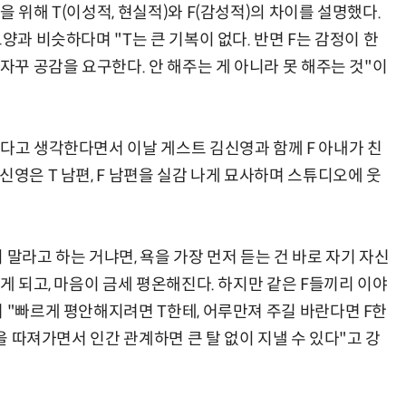
 위해 T(이성적, 현실적)와 F(감성적)의 차이를 설명했다.
양과 비슷하다며 "T는 큰 기복이 없다. 반면 F는 감정이 한
 자꾸 공감을 요구한다. 안 해주는 게 아니라 못 해주는 것"이
는다고 생각한다면서 이날 게스트 김신영과 함께 F 아내가 친
신영은 T 남편, F 남편을 실감 나게 묘사하며 스튜디오에 웃
 말라고 하는 거냐면, 욕을 가장 먼저 듣는 건 바로 자기 자신
하게 되고, 마음이 금세 평온해진다. 하지만 같은 F들끼리 이야
 "빠르게 평안해지려면 T한테, 어루만져 주길 바란다면 F한
황을 따져가면서 인간 관계하면 큰 탈 없이 지낼 수 있다"고 강