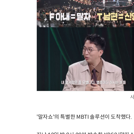
사
'말자쇼'의 특별한 MBTI 솔루션이 도착했다.