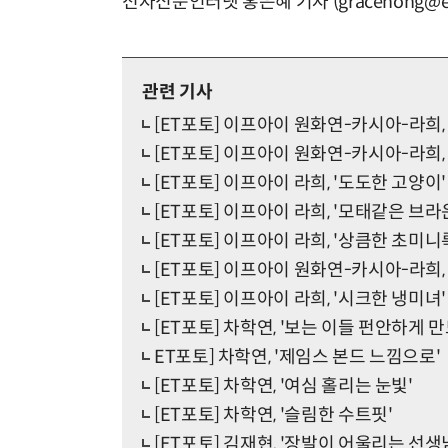
전자신문인터넷 홍은혜 기자 (gracehong@et
관련 기사
[ET포토] 이프아이 원화연-카시아-라희,
[ET포토] 이프아이 원화연-카시아-라희,
[ET포토] 이프아이 라희, '도도한 고양이'
[ET포토] 이프아이 라희, '모태같은 브라
[ET포토] 이프아이 라희, '상큼한 초미니
[ET포토] 이프아이 원화연-카시아-라희,
[ET포토] 이프아이 라희, '시크한 냉미녀'
[ET포토] 차학연, '보는 이들 펀안하게 
ET포토] 차학연, '제임스 본드 느낌으로'
[ET포토] 차학연, '여심 홀리는 눈빛'
[ET포토] 차학연, '슬림한 수트핏'
[ET포토] 김재현, '장발이 어울리는 선생