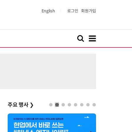
English
로그인
회원가입
주요 행사
❯