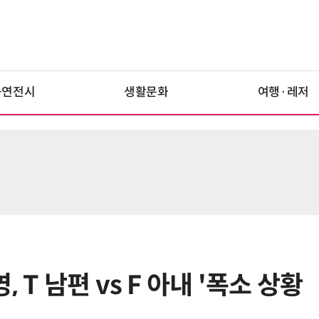
공연전시
생활문화
여행·레저
 T 남편 vs F 아내 '폭소 상황