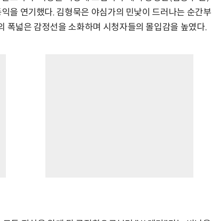
양동익을 연기했다. 김형묵은 야심가의 민낯이 드러나는 순간부
의 폭넓은 감정선을 소화하며 시청자들의 몰입감을 높였다.