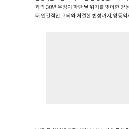
과의 30년 우정이 파탄 날 위기를 맞이한 
터 인간적인 고뇌와 처절한 반성까지, 양동익