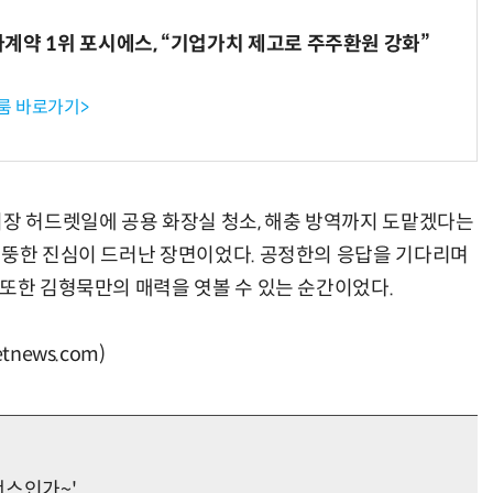
계약 1위 포시에스, “기업가치 제고로 주주환원 강화”
룸 바로가기>
시장 허드렛일에 공용 화장실 청소, 해충 방역까지 도맡겠다는
엉뚱한 진심이 드러난 장면이었다. 공정한의 응답을 기다리며
 또한 김형묵만의 매력을 엿볼 수 있는 순간이었다.
news.com)
맨스인가~'