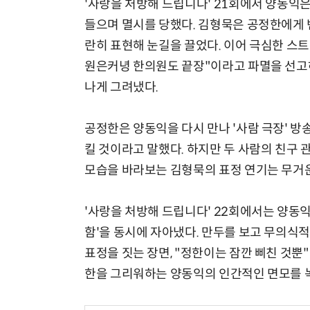
'사랑을 처방해 드립니다' 21회에서 양동익
들으며 멸시를 당했다. 김형묵은 공정한에게 
란히 표현해 눈길을 끌었다. 이어 극심한 스
원은커녕 한의원도 끝장"이라고 파멸을 선고
나게 그려냈다.
공정한은 양동익을 다시 만나 '사람 극장' 
킬 것이라고 말했다. 하지만 두 사람의 친구
모습을 바라보는 김형묵의 표정 연기는 무거운
'사랑을 처방해 드립니다' 22회에서는 양동
함'을 동시에 자아냈다. 만두를 보고 무의식
표정을 짓는 장면, "정한이는 잠깐 삐친 것
한을 그리워하는 양동익의 인간적인 면모를 