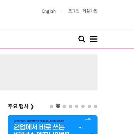
English
로그인
회원가입
주요 행사
❯