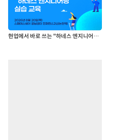
기반 정리·리서치·보고 자동화
현업에서 바로 쓰는 "하네스 엔지니어링" 실습 교육