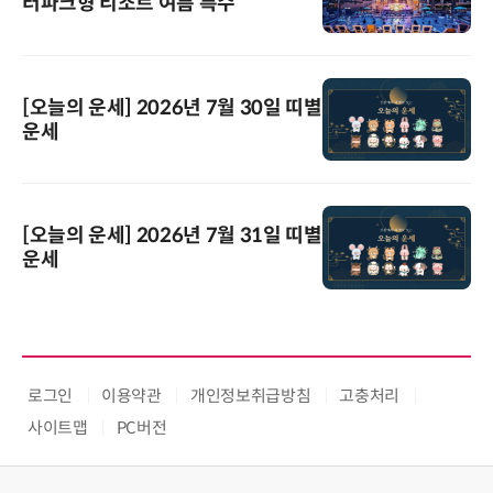
터파크형 리조트 여름 특수
[오늘의 운세] 2026년 7월 30일 띠별
운세
[오늘의 운세] 2026년 7월 31일 띠별
운세
로그인
이용약관
개인정보취급방침
고충처리
사이트맵
PC버전