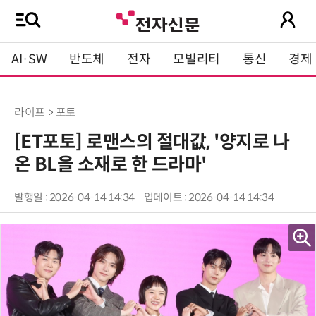
AI·SW
반도체
전자
모빌리티
통신
경제
라이프 > 포토
[ET포토] 로맨스의 절대값, '양지로 나
온 BL을 소재로 한 드라마'
발행일 : 2026-04-14 14:34
업데이트 : 2026-04-14 14:34