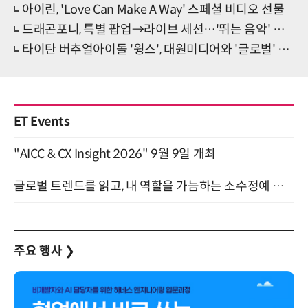
아이린, 'Love Can Make A Way' 스페셜 비디오 선물
드래곤포니, 특별 팝업→라이브 세션…'뛰는 음악' 증명
타이탄 버추얼아이돌 '윙스', 대원미디어와 '글로벌' 노린다
ET Events
"AICC & CX Insight 2026" 9월 9일 개최
글로벌 트렌드를 읽고, 내 역할을 가늠하는 소수정예 실습 워크숍 (8/28)
주요 행사
❯