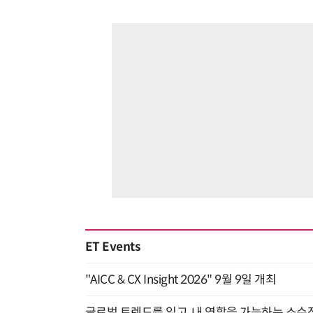
ET Events
"AICC & CX Insight 2026" 9월 9일 개최
글로벌 트렌드를 읽고, 내 역할을 가늠하는 소수정예