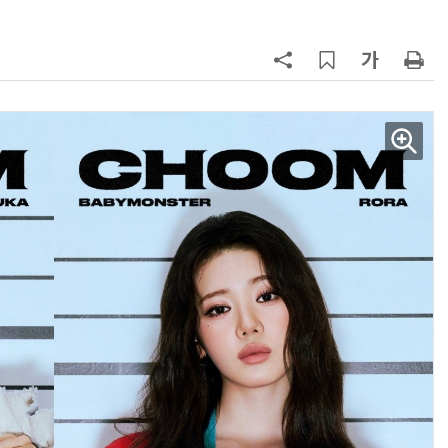
AI Native Enterprise를 지원하는 AI Ready Data 플랫폼 활용 전략
AI 시대의 옵저버빌리티: GPU·LLM 모니터링부터 AI 기반 장애 대응까지