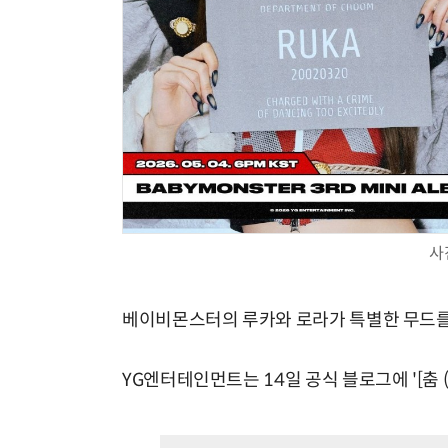
사
베이비몬스터의 루카와 로라가 특별한 무드를
YG엔터테인먼트는 14일 공식 블로그에 '[춤 (C