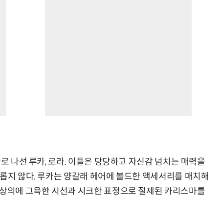
자로 나선 루카, 로라. 이들은 당당하고 자신감 넘치는 매력을
사롭지 않다. 루카는 양갈래 헤어에 볼드한 액세서리를 매치해
 상의에 그윽한 시선과 시크한 표정으로 절제된 카리스마를