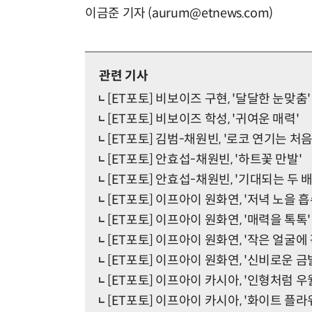
이금준 기자 (aurum@etnews.com)
관련 기사
[ET포토] 비보이즈 구현, '달달한 눈맞춤'
[ET포토] 비보이즈 학성, '귀여운 매력'
[ET포토] 김범-채원빈, '로코 연기는 처
[ET포토] 안효섭-채원빈, '하트꽃 만발'
[ET포토] 안효섭-채원빈, '기대되는 두 
[ET포토] 이프아이 원화연, '저녁 노을 
[ET포토] 이프아이 원화연, '매력을 톡톡'
[ET포토] 이프아이 원화연, '작은 얼굴에
[ET포토] 이프아이 원화연, '신비로운 금
[ET포토] 이프아이 카시아, '인형처럼 우
[ET포토] 이프아이 카시아, '화이트 플라