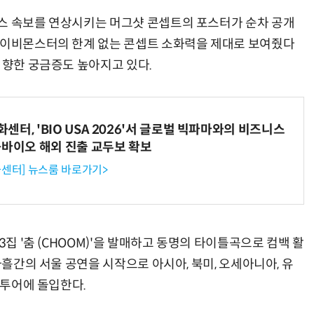
스 속보를 연상시키는 머그샷 콘셉트의 포스터가 순차 공개
베이비몬스터의 한계 없는 콘셉트 소화력을 제대로 보여줬다
 향한 궁금증도 높아지고 있다.
터, 'BIO USA 2026'서 글로벌 빅파마와의 비즈니스
-바이오 해외 진출 교두보 확보
센터] 뉴스룸 바로가기>
3집 '춤 (CHOOM)'을 발매하고 동명의 타이틀곡으로 컴백 활
사흘간의 서울 공연을 시작으로 아시아, 북미, 오세아니아, 유
드투어에 돌입한다.