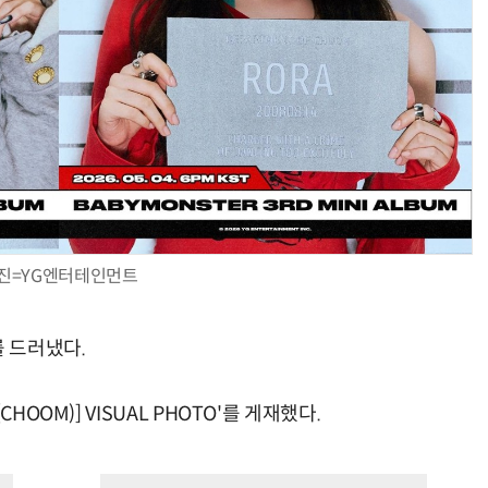
진=YG엔터테인먼트
 드러냈다.
HOOM)] VISUAL PHOTO'를 게재했다.