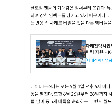
글로벌 팬들의 기대감은 벌써부터 뜨겁다. 뉴
되며 강한 임팩트를 남기고 있기 때문이다. 
는 반응 속 차례로 베일을 벗을 다른 멤버들을
다래전략사업화센
미팅 지원…K
[다래전략사업화
베이비몬스터는 오는 5월 4일 오후 6시 미니 
동을 펼친다. 또한 6월 26일부터 28일까지 
럽, 남미 등 5개 대륙을 순회하는 두 번째 월