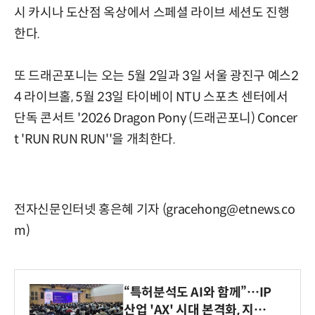
시 카시나 도산점 옥상에서 스페셜 라이브 세션도 진행
한다.
또 드래곤포니는 오는 5월 2일과 3일 서울 광진구 예스2
4 라이브홀, 5월 23일 타이베이 NTU 스포츠 센터에서
단독 콘서트 '2026 Dragon Pony (드래곤포니) Concer
t 'RUN RUN RUN''을 개최한다.
전자신문인터넷 홍은혜 기자 (gracehong@etnews.co
m)
“특허분석도 AI와 함께”…IP
산업 'AX' 시대 본격화, 지식