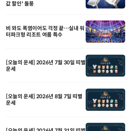
값 할인' 돌풍
비 와도 폭염이어도 걱정 끝…실내 워
터파크형 리조트 여름 특수
[오늘의 운세] 2026년 7월 30일 띠별
운세
[오늘의 운세] 2026년 8월 7일 띠별
운세
[오늘의 운세] 2026년 7월 31일 띠별