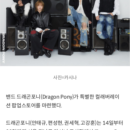
사진=카시나
밴드 드래곤포니(Dragon Pony)가 특별한 컬래버레이
션 팝업스토어를 마련했다.
드래곤포니(안태규, 편성현, 권세혁, 고강훈)는 14일부터