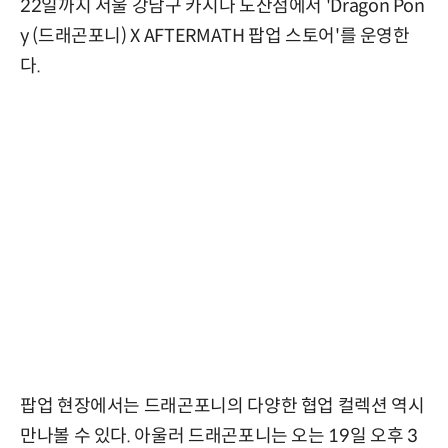
22일까지 서울 강남구 카시나 도산점에서 'Dragon Pon
y (드래곤포니) X AFTERMATH 팝업 스토어'를 운영한
다.
팝업 현장에서는 드래곤포니의 다양한 협업 컬렉션 역시
만나볼 수 있다. 아울러 드래곤포니는 오는 19일 오후 3