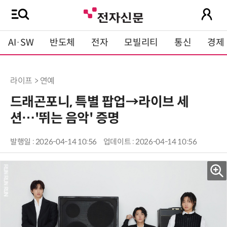
AI·SW
반도체
전자
모빌리티
통신
경제
라이프 > 연예
드래곤포니, 특별 팝업→라이브 세
션…'뛰는 음악' 증명
발행일 : 2026-04-14 10:56
업데이트 : 2026-04-14 10:56