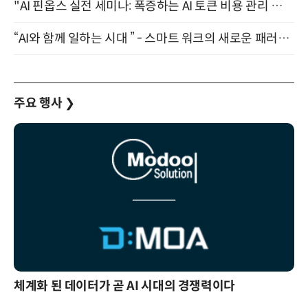
"AI 핀옵스 실전 세미나: 폭증하는 AI 토큰 비용 관리 전략" 8월 21일 개최
“AI와 함께 일하는 시대 ” - 스마트 워크의 새로운 패러다임 (9/11)
주요 행사
❯
체계화 된 데이터가 곧 AI 시대의 경쟁력이다