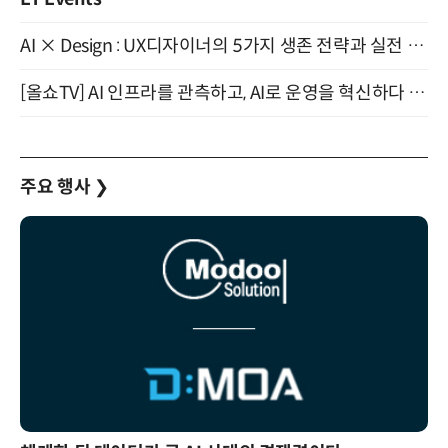
AI × Design : UX디자이너의 5가지 생존 전략과 실전 대응 8월 28일 개최
[올쇼TV] AI 인프라를 관측하고, AI로 운영을 혁신하다 (8월 11일 생방송)
주요 행사
❯