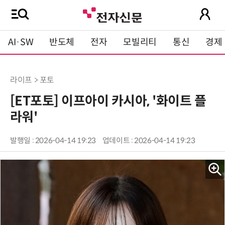
AI·SW
반도체
전자
모빌리티
통신
경제
라이프 > 포토
[ET포토] 이프아이 카시아, '화이트 플
라워'
발행일 : 2026-04-14 19:23
업데이트 : 2026-04-14 19:23