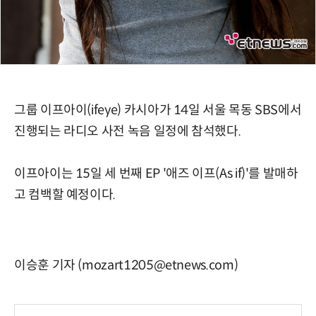
그룹 이프아이(ifeye) 카시아가 14일 서울 목동 SBS에서
진행되는 라디오 사전 녹음 일정에 참석했다.
이프아이는 15일 세 번째 EP '애즈 이프(As if)'를 발매하
고 컴백할 예정이다.
이승훈 기자 (mozart1205@etnews.com)