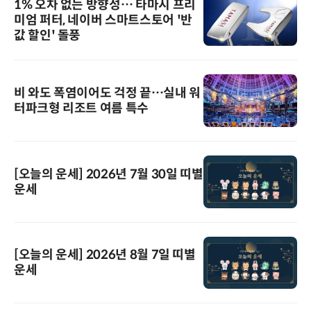
1% 오차 없는 방향성… 타마시 프리
미엄 퍼터, 네이버 스마트스토어 '반
값 할인' 돌풍
비 와도 폭염이어도 걱정 끝…실내 워
터파크형 리조트 여름 특수
[오늘의 운세] 2026년 7월 30일 띠별
운세
[오늘의 운세] 2026년 8월 7일 띠별
운세