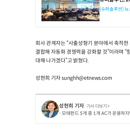
[슈퍼솔루션] 
회사 관계자는 “사출성형기 분야에서 축적한
결합해 자동화 경쟁력을 강화할 것”이라며 “
대해 나가겠다”고 밝혔다.
성현희 기자 sunghh@etnews.com
성현희 기자
기사 더보기
모태펀드 5개 중 1개 AC가 운용하