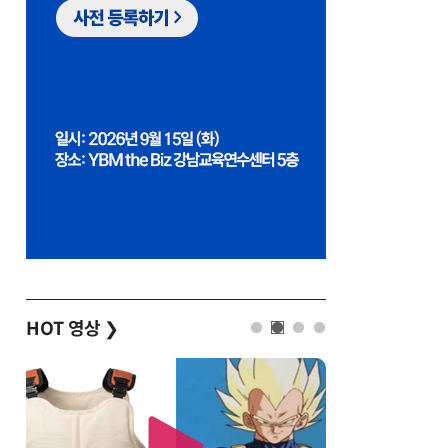
HOT 영상
❯