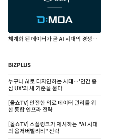
체계화 된 데이터가 곧 AI 시대의 경쟁력이다
BIZPLUS
누구나 AI로 디자인하는 시대…'인간 중
심 UX'의 새 기준을 묻다
[올쇼TV] 안전한 의료 데이터 관리를 위
한 통합 인프라 전략
[올쇼TV] 스플렁크가 제시하는 "AI 시대
의 옵저버빌리티" 전략