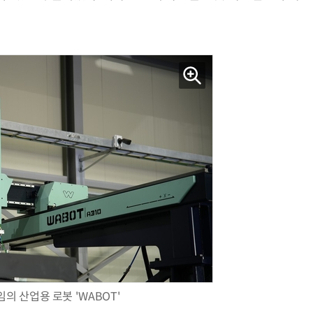
AI Native Enterprise를 지원하는 AI Ready Data 플랫폼 활용 전략
AI 시대의 옵저버빌리티: GPU·LLM 모니터링부터 AI 기반 장애 대응까지
의 산업용 로봇 'WABOT'