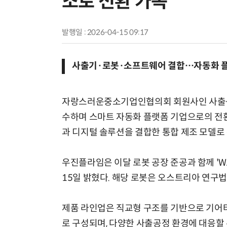
조로 전환 가속”
발행일 : 2026-04-15 09:17
사출기·로봇·소프트웨어 결합…자동화 플
자랑스러운중소기업인협의회 회원사인 사출성
수하며 스마트 자동화 플랫폼 기업으로의 전환
과 디지털 솔루션을 결합한 통합 제조 모델로 
우진플라임은 이달 로봇 공장 준공과 함께 'WABO
15일 밝혔다. 해당 로봇은 오스트리아 연구법
제품 라인업은 직교형 구조를 기반으로 기어타입(A Se
로 구성되며, 다양한 사출공정 환경에 대응할 