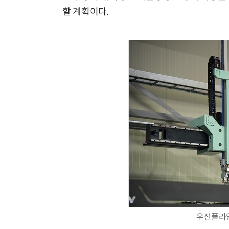
할 계획이다.
우진플라임