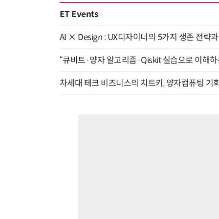
ET Events
AI × Design : UX디자이너의 5가지 생존 전략
“큐비트·양자 알고리즘·Qiskit 실습으로 이해하는
차세대 테크 비즈니스의 치트키, 양자컴퓨팅 기회를