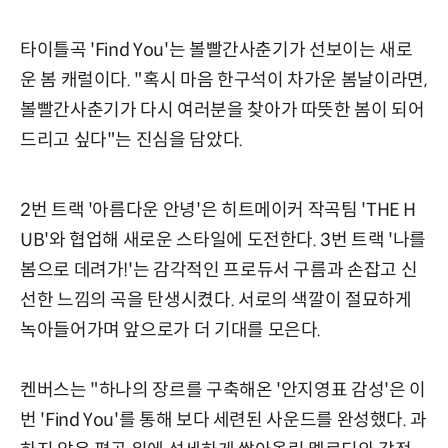
타이틀곡 'Find You'는 볼빨간사춘기가 선보이는 새로
운 봄 캐럴이다. "혹시 마음 한구석이 차가운 봄날이라면,
볼빨간사춘기가 다시 여러분을 찾아가 따뜻한 봄이 되어
드리고 싶다"는 진심을 담았다.
2번 트랙 '아름다운 안녕'은 히트메이커 작곡팀 'THE H
UB'와 협업해 새로운 스타일에 도전한다. 3번 트랙 '나를
봄으로 데려가!'는 감각적인 프로듀서 구름과 손잡고 신
선한 느낌의 곡을 탄생시켰다. 서로의 색깔이 절묘하게
녹아들어가며 앞으로가 더 기대를 모은다.
켄버스는 "하나의 장르를 구축해온 '안지영표 감성'은 이
번 'Find You'를 통해 보다 세련된 사운드를 완성했다. 과