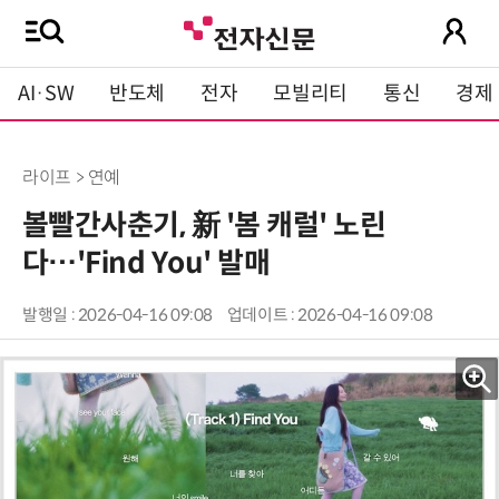
AI·SW
반도체
전자
모빌리티
통신
경제
라이프 > 연예
볼빨간사춘기, 新 '봄 캐럴' 노린
다…'Find You' 발매
발행일 : 2026-04-16 09:08
업데이트 : 2026-04-16 09:08