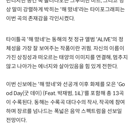
빈티지한 공간 속 흘러나오는 그루비한 비트, 그리고 영
상 말미 강렬하게 박히는 '해 떴네'라는 타이포그래피는
이번 곡의 존재감을 각인시켰다.
타이틀곡 '해 떴네'는 동해의 첫 정규 앨범 'ALIVE'의 정
체성을 가장 잘 보여주는 작품이란 귀띔. 자신의 이름이
가진 상징성과 떠오르는 태양의 이미지를 연결해, 멈추지
않고 나아가는 에너지와 살아있음을 힘 있게 전한다.
이번 신보에는 '해 떴네'와 선공개 이후 화제를 모은 'Go
od Day(굿 데이) (Feat. 박재범, 1iL)'를 포함해 총 13곡
이 수록된다. 동해는 수록곡 대다수의 작사, 작곡에 참여
하며 장르를 넘나드는 폭넓은 음악 스펙트럼을 선보일
전망이다.