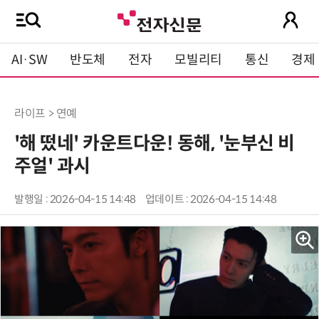
AI·SW
반도체
전자
모빌리티
통신
경제
라이프 > 연예
'해 떴네' 카운트다운! 동해, '눈부신 비
주얼' 과시
발행일 : 2026-04-15 14:48
업데이트 : 2026-04-15 14:48