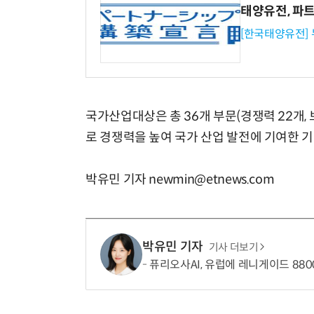
태양유전, 파
[한국태양유전]
국가산업대상은 총 36개 부문(경쟁력 22개,
로 경쟁력을 높여 국가 산업 발전에 기여한 
박유민 기자 newmin@etnews.com
박유민 기자
기사 더보기
퓨리오사AI, 유럽에 레니게이드 880