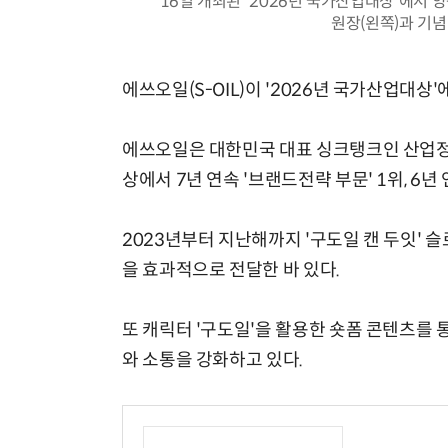
16일 개최된 '2026년 국가산업대상'에서
원장(왼쪽)과 기념
에쓰오일(S-OIL)이 '2026년 국가산업대상'
에쓰오일은 대한민국 대표 싱크탱크인 산업
상에서 7년 연속 '브랜드전략 부문' 1위, 6년
2023년부터 지난해까지 '구도일 캔 두잇' 
을 효과적으로 전달한 바 있다.
또 캐릭터 '구도일'을 활용한 숏폼 콘텐츠를 
와 소통을 강화하고 있다.