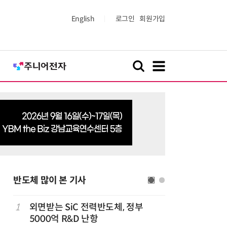
English
로그인
회원가입
반도체 많이 본 기사
1
외면받는 SiC 전력반도체, 정부
6
檢, LG
5000억 R&D 난항
수수색…