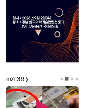
HOT 영상
❯