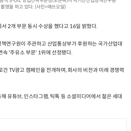
 양승직 S-OIL 영업전략부문장(오른쪽)이 박기찬산업정책연구원
 촬영을 하고 있다. (사진=에쓰오일)
에서 2개 부문 동시 수상을 했다고 16일 밝혔다.
양자컴퓨팅 비즈니스·기술 입문 1-Day 워크샵 - 큐비트·양자 알고리듬·Qiskit 실습으로 이해하는 차세대
업무 자동화 위한 AI ‘세컨드 브레인’ 만들기 1-day 워크숍 - LLM Wiki 
정책연구원이 주관하고 산업통상부가 후원하는 국가산업대
 연속 '주유소 부문' 1위에 선정됐다.
슬로건 TV광고 캠페인을 전개하며, 회사의 비전과 미래 경쟁력
통해 유튜브, 인스타그램, 틱톡 등 소셜미디어에서 젊은 세대