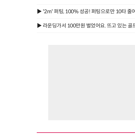
▶ '2m' 퍼팅, 100% 성공! 퍼팅으로만 10타 줄
▶ 라운딩가서 100만원 벌었어요. 뜨고 있는 골