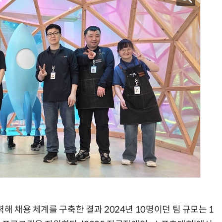
양자컴퓨팅 비즈니스·기술 입문 1-Day 워크샵 - 큐비트·양자 알고리듬·Qiskit 실습으로 이해하는 차세대
업무 자동화 위한 AI ‘세컨드 브레인’ 만들기 1-day 워크숍 - LLM Wiki 
해 채용 체계를 구축한 결과 2024년 10명이던 팀 규모는 1