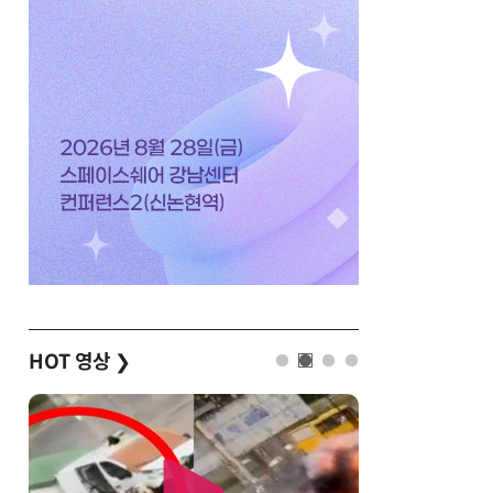
HOT 영상
❯