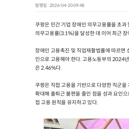
발행일 : 2026-04-20 09:48
쿠팡은 민간 기업 장애인 의무고용률을 초과 달
의무고용률(3.1%)을 달성한 데 이어 최근 장
장애인 고용촉진 및 직업재활법률에 따르면 상시
인으로 고용해야 한다. 고용노동부의 202
은 2.46%다.
쿠팡은 직접 고용을 기반으로 다양한 직군을 
확대해 출퇴근 불편을 줄인 점을 성과 요인으로
접 고용 원칙을 유지하고 있다.