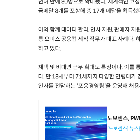
년여 만에 80명으로 확대됐다. 체계적인 코칭
금메달 8개를 포함해 총 17개 메달을 획득했
이와 함께 데이터 관리, 인사 지원, 판매자 지
릉 오피스 공용컵 세척 직무가 대표 사례다. 
하고 있다.
재택 및 비대면 근무 확대도 특징이다. 이를 통
다. 만 18세부터 71세까지 다양한 연령대
인사를 전담하는 '포용경영팀'을 운영해 채용
노보센스, P
[노보센스] 뉴스