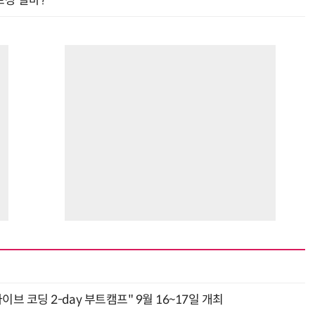
프장 알바?
바이브 코딩 2-day 부트캠프" 9월 16~17일 개최