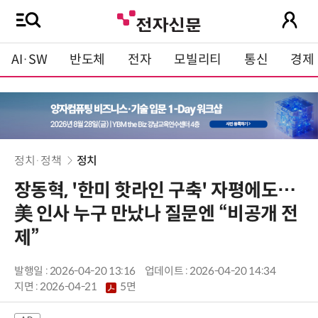
AI·SW
반도체
전자
모빌리티
통신
경제
정치·정책
정치
장동혁, '한미 핫라인 구축' 자평에도…
美 인사 누구 만났나 질문엔 “비공개 전
제”
발행일 : 2026-04-20 13:16
업데이트 : 2026-04-20 14:34
지면 :
2026-04-21
5면