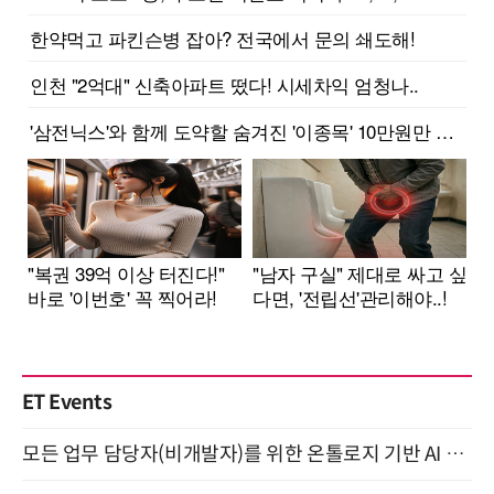
ET Events
모든 업무 담당자(비개발자)를 위한 온톨로지 기반 AI 지식체계 설계 1-day 워크숍 8월 20일 개최