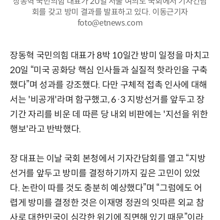
장동혁 국민의힘 대표가 20일 서울 여의도 국회에서 기자간담
회를 갖고 방미 결과를 발표하고 있다. 이동근기자
foto@etnews.com
장동혁 국민의힘 대표가 8박 10일간 방미 일정을 마치고
20일 “미국 공화당 핵심 인사들과 실질적 핫라인을 구축
했다”며 성과를 강조했다. 다만 구체적 접촉 인사에 대해
서는 '비공개'라며 함구했고, 6·3 지방선거를 앞두고 장
기간 자리를 비운 데 따른 당 내외 비판에는 '지선을 위한
행보'라고 반박했다.
장 대표는 이날 국회 본청에서 기자간담회를 열고 “지방
선거를 앞두고 방미를 결정하기까지 깊은 고민이 있었
다. 논란이 따를 것도 충분히 예상했다”며 “그럼에도 어
렵게 방미를 결정한 것은 이재명 정권의 잇따른 외교 참
사로 대한민국이 심각한 위기에 직면해 있기 때문”이라