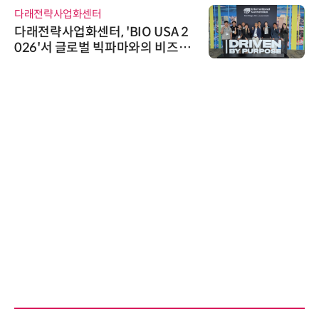
다래전략사업화센터
다래전략사업화센터, 'BIO USA 2
026'서 글로벌 빅파마와의 비즈니
스 미팅 지원…K-바이오 해외 진출
교두보 확보