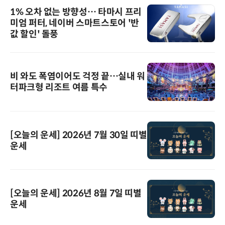
1% 오차 없는 방향성… 타마시 프리
미엄 퍼터, 네이버 스마트스토어 '반
값 할인' 돌풍
비 와도 폭염이어도 걱정 끝…실내 워
터파크형 리조트 여름 특수
[오늘의 운세] 2026년 7월 30일 띠별
운세
[오늘의 운세] 2026년 8월 7일 띠별
운세