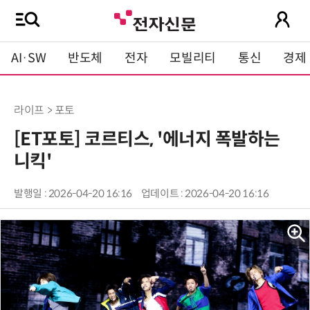
AI·SW
반도체
전자
모빌리티
통신
경제
라이프 > 포토
[ET포토] 코르티스, '에너지 폭발하는
니킥'
발행일 : 2026-04-20 16:16
업데이트 : 2026-04-20 16:16