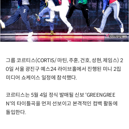
그룹 코르티스(CORTIS/ 마틴, 주훈, 건호, 성현, 제임스) 2
0일 서울 광진구 예스24 라이브홀에서 진행된 미니 2집
미디어 쇼케이스 일정에 참석했다.
코르티스는 5월 4일 정식 발매될 신보 'GREENGREE
N'의 타이틀곡을 먼저 선보이고 본격적인 컴백 활동에
돌입한다.