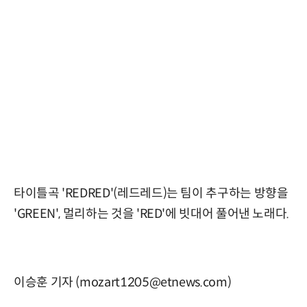
타이틀곡 'REDRED'(레드레드)는 팀이 추구하는 방향을
'GREEN', 멀리하는 것을 'RED'에 빗대어 풀어낸 노래다.
이승훈 기자 (mozart1205@etnews.com)