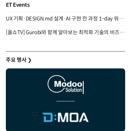
ET Events
UX 기획·DESIGN.md 설계·AI 구현 전 과정 1-day 워크숍 with Claude Code·Codex 9월 15일 개최
[올쇼TV] Gurobi와 함께 알아보는 최적화 기술의 비즈니스 활용 (8월 20일 생방송)
주요 행사
❯