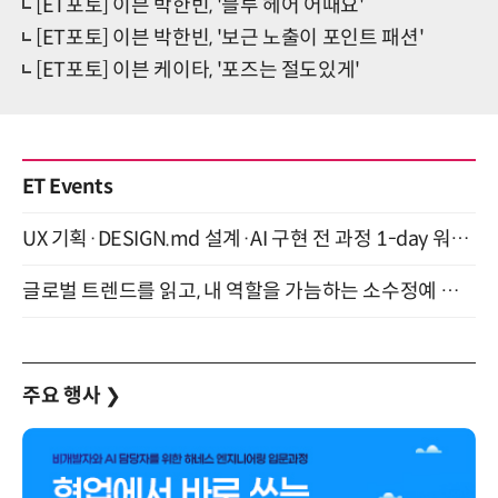
[ET포토] 이븐 박한빈, '블루 헤어 어때요'
[ET포토] 이븐 박한빈, '보근 노출이 포인트 패션'
[ET포토] 이븐 케이타, '포즈는 절도있게'
ET Events
UX 기획·DESIGN.md 설계·AI 구현 전 과정 1-day 워크숍 with Claude Code·Codex 9월 15일 개최
글로벌 트렌드를 읽고, 내 역할을 가늠하는 소수정예 실습 워크숍 (8/28)
주요 행사
❯