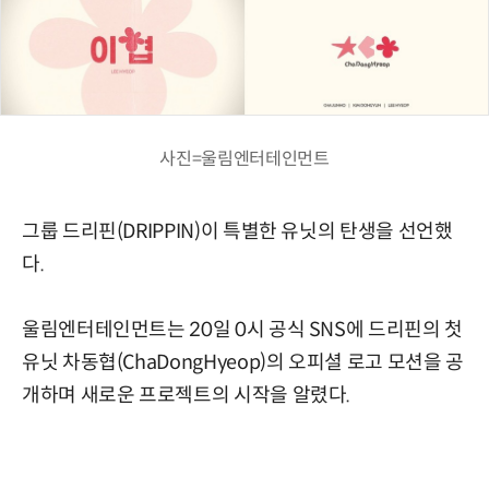
사진=울림엔터테인먼트
그룹 드리핀(DRIPPIN)이 특별한 유닛의 탄생을 선언했
다.
울림엔터테인먼트는 20일 0시 공식 SNS에 드리핀의 첫
유닛 차동협(ChaDongHyeop)의 오피셜 로고 모션을 공
개하며 새로운 프로젝트의 시작을 알렸다.