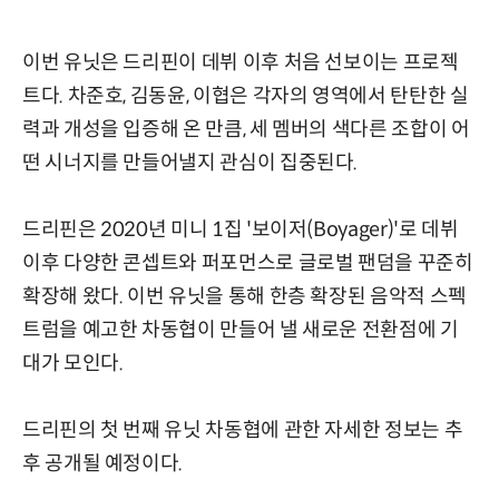
이번 유닛은 드리핀이 데뷔 이후 처음 선보이는 프로젝
트다. 차준호, 김동윤, 이협은 각자의 영역에서 탄탄한 실
력과 개성을 입증해 온 만큼, 세 멤버의 색다른 조합이 어
떤 시너지를 만들어낼지 관심이 집중된다.
드리핀은 2020년 미니 1집 '보이저(Boyager)'로 데뷔
이후 다양한 콘셉트와 퍼포먼스로 글로벌 팬덤을 꾸준히
확장해 왔다. 이번 유닛을 통해 한층 확장된 음악적 스펙
트럼을 예고한 차동협이 만들어 낼 새로운 전환점에 기
대가 모인다.
드리핀의 첫 번째 유닛 차동협에 관한 자세한 정보는 추
후 공개될 예정이다.