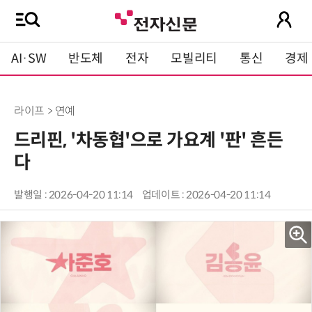
AI·SW
반도체
전자
모빌리티
통신
경제
라이프 > 연예
드리핀, '차동협'으로 가요계 '판' 흔든
다
발행일 : 2026-04-20 11:14
업데이트 : 2026-04-20 11:14