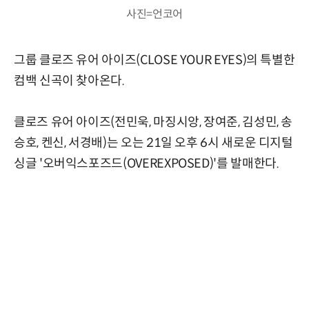
사진=언코어
그룹 클로즈 유어 아이즈(CLOSE YOUR EYES)의 특별한
컴백 신곡이 찾아온다.
클로즈 유어 아이즈(전민욱, 마징시앙, 장여준, 김성민, 송
승호, 켄신, 서경배)는 오는 21일 오후 6시 새로운 디지털
싱글 '오버익스포즈드(OVEREXPOSED)'를 발매한다.