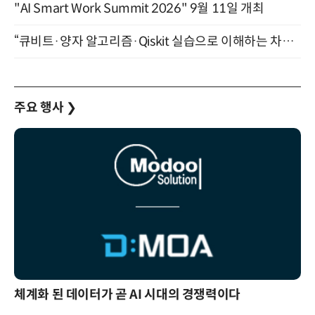
"AI Smart Work Summit 2026" 9월 11일 개최
“큐비트·양자 알고리즘·Qiskit 실습으로 이해하는 차세대 컴퓨팅” (8/28)
주요 행사
❯
체계화 된 데이터가 곧 AI 시대의 경쟁력이다