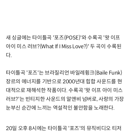
새 싱글에는 타이틀곡 '포즈(POSE)'와 수록곡 '왓 이프
아이 미스 러브?(What If I Miss Love?)' 두 곡이 수록된
다.
타이틀곡 '포즈'는 브라질리언 바일레휭크(Baile Funk)
장르의 에너지를 기반으로 2000년대 힙합 사운드를 현
대적으로 재해석한 작품이다. 수록곡 '왓 이프 아이 미스
러브?'는 빈티지한 사운드의 알앤비 넘버로, 사랑의 가장
눈부신 순간에 느끼는 역설적인 불안함을 노래한다.
20일 오후 8시에는 타이틀곡 '포즈'의 뮤직비디오 티저