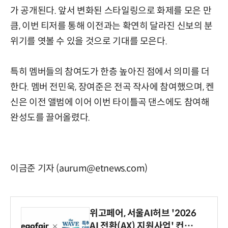
가 공개된다. 앞서 변화된 스타일링으로 화제를 모은 만
큼, 이번 티저를 통해 이전과는 확연히 달라진 신보의 분
위기를 엿볼 수 있을 것으로 기대를 모은다.
특히 멤버들의 참여도가 한층 높아진 점에서 의미를 더
한다. 멤버 전민욱, 장여준은 전곡 작사에 참여했으며, 켄
신은 이전 앨범에 이어 이번 타이틀곡 댄스에도 참여해
완성도를 끌어올렸다.
이금준 기자 (aurum@etnews.com)
위고페어, 서울AI허브 '2026
AI 전환(AX) 지원사업' 컨소