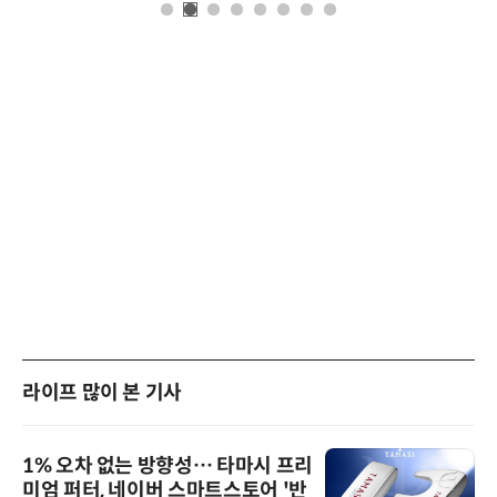
라이프 많이 본 기사
1% 오차 없는 방향성… 타마시 프리
미엄 퍼터, 네이버 스마트스토어 '반