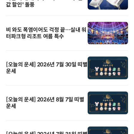
값 할인' 돌풍
비 와도 폭염이어도 걱정 끝…실내 워
터파크형 리조트 여름 특수
[오늘의 운세] 2026년 7월 30일 띠별
운세
[오늘의 운세] 2026년 8월 7일 띠별
운세