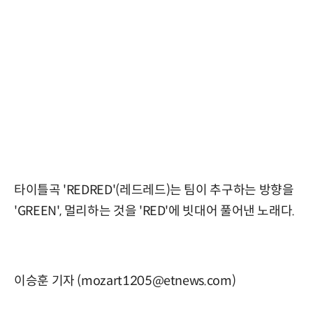
타이틀곡 'REDRED'(레드레드)는 팀이 추구하는 방향을
'GREEN', 멀리하는 것을 'RED'에 빗대어 풀어낸 노래다.
이승훈 기자 (mozart1205@etnews.com)