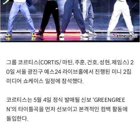
그룹 코르티스(CORTIS/ 마틴, 주훈, 건호, 성현, 제임스) 2
0일 서울 광진구 예스24 라이브홀에서 진행된 미니 2집
미디어 쇼케이스 일정에 참석했다.
코르티스는 5월 4일 정식 발매될 신보 'GREENGREE
N'의 타이틀곡을 먼저 선보이고 본격적인 컴백 활동에
돌입한다.