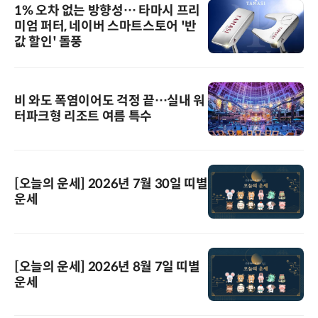
1% 오차 없는 방향성… 타마시 프리
미엄 퍼터, 네이버 스마트스토어 '반
값 할인' 돌풍
비 와도 폭염이어도 걱정 끝…실내 워
터파크형 리조트 여름 특수
[오늘의 운세] 2026년 7월 30일 띠별
운세
[오늘의 운세] 2026년 8월 7일 띠별
운세