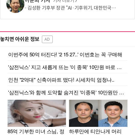
이준희 기자
기사 더보기
김성환 기후부 장관 “AI·기후위기, 대한민국이 함께 해결할 첫 국가 될 것”
놓치면 아쉬운 정보
AD