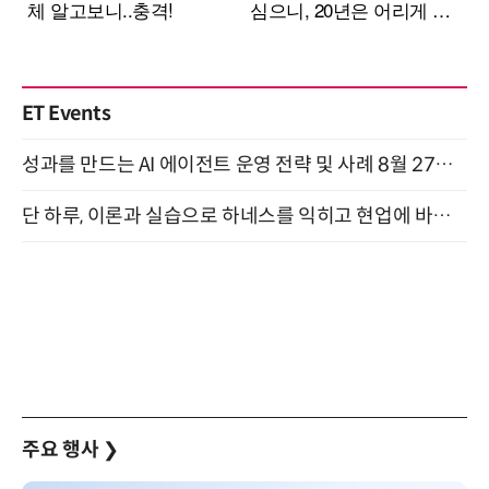
ET Events
성과를 만드는 AI 에이전트 운영 전략 및 사례 8월 27일 개최
단 하루, 이론과 실습으로 하네스를 익히고 현업에 바로 쓰는 핸즈온 워크숍 (8/20)
주요 행사
❯