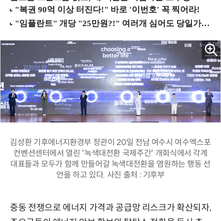
김성환 기후에너지환경부 장관이 20일 전남 여수시 여수엑스포
컨벤션센터에서 열린 '녹색대전환 국제주간' 개회식에서 각계
대표들과 모두가 함께 만들어갈 녹색대전환을 염원하는 행동 선
언을 하고 있다. 사진 출처 : 기후부
중동 전쟁으로 에너지 가격과 공급망 리스크가 확산되자,