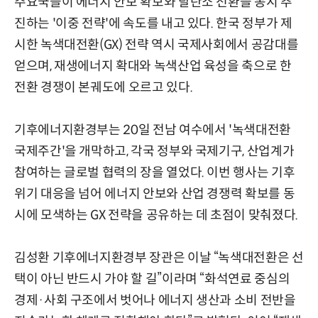
주요국들이 에너지 안보 확보와 탈탄소 전환을 동시 추
진하는 '이중 전략'에 속도를 내고 있다. 한국 정부가 제
시한 녹색대전환(GX) 전략 역시 국제사회에서 공감대를
얻으며, 재생에너지 확대와 녹색산업 육성을 축으로 한
전환 경쟁이 본궤도에 오르고 있다.
기후에너지환경부는 20일 전남 여수에서 '녹색대전환
국제주간'을 개막하고, 각국 정부와 국제기구, 산업계가
참여하는 글로벌 협력의 장을 열었다. 이번 행사는 기후
위기 대응을 넘어 에너지 안보와 산업 경쟁력 확보를 동
시에 모색하는 GX 전략을 공유하는 데 초점이 맞춰졌다.
김성환 기후에너지환경부 장관은 이날 “녹색대전환은 선
택이 아닌 반드시 가야 할 길”이라며 “화석연료 중심의
경제·사회 구조에서 벗어나 에너지 생산과 소비 전반을