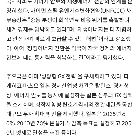
국제사회도 에너지 안보와 재생에너지 전환의 연계를 분
명히 했다. 사이먼 스틸 유엔기후변화협약(UNFCCC) 사
무총장은 “중동 분쟁이 화석연료 비용 위기를 촉발하며
세계 경제를 압박하고 있다”며 “재생에너지는 더 저렴하
고 안전하며 빠르게 보급할 수 있는 해법”이라고 강조했
다. 이어 “청정에너지 전환은 각국이 자국 경제와 에너지
안보에 대한 통제력을 회복하는 길”이라고 평가했다.
주요국은 이미 '성장형 GX 전략'을 구체화하고 있다. 다
케히코 마츠오 일본 경제산업성 차관은 탈탄소·경제성
장·에너지 안보를 동시에 달성하는 일본 정부의 GX 정책
을 소개하며, 성장지향형 탄소가격제와 전환채권을 통한
대규모 투자 확대 방안을 제시했다. 일본은 2035년 6
0%, 2040년 73% 온실가스 감축 목표를 설정하고 205
0년 넷제로 달성을 추진 중이다.