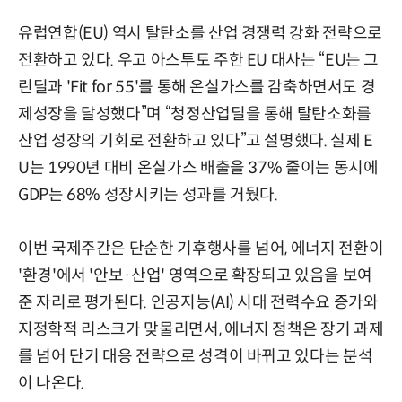
유럽연합(EU) 역시 탈탄소를 산업 경쟁력 강화 전략으로
전환하고 있다. 우고 아스투토 주한 EU 대사는 “EU는 그
린딜과 'Fit for 55'를 통해 온실가스를 감축하면서도 경
제성장을 달성했다”며 “청정산업딜을 통해 탈탄소화를
산업 성장의 기회로 전환하고 있다”고 설명했다. 실제 E
U는 1990년 대비 온실가스 배출을 37% 줄이는 동시에
GDP는 68% 성장시키는 성과를 거뒀다.
이번 국제주간은 단순한 기후행사를 넘어, 에너지 전환이
'환경'에서 '안보·산업' 영역으로 확장되고 있음을 보여
준 자리로 평가된다. 인공지능(AI) 시대 전력수요 증가와
지정학적 리스크가 맞물리면서, 에너지 정책은 장기 과제
를 넘어 단기 대응 전략으로 성격이 바뀌고 있다는 분석
이 나온다.