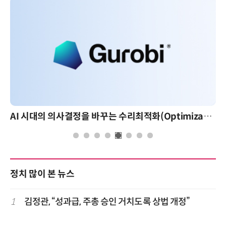
AI 핀옵스 실전 세미나: 폭증하는 AI 토큰 비용 관리 전략
정치 많이 본 뉴스
1
김정관, “성과급, 주총 승인 거치도록 상법 개정”