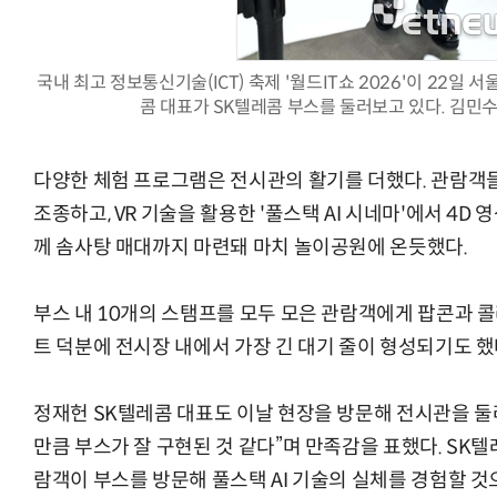
국내 최고 정보통신기술(ICT) 축제 '월드IT쇼 2026'이 22일
콤 대표가 SK텔레콤 부스를 둘러보고 있다. 김민수기
“계속 쫓아왔다”…도망치던 우크라 민간
다양한 체험 프로그램은 전시관의 활기를 더했다. 관람객들
조종하고, VR 기술을 활용한 '풀스택 AI 시네마'에서 4D 
께 솜사탕 매대까지 마련돼 마치 놀이공원에 온듯했다.
부스 내 10개의 스탬프를 모두 모은 관람객에게 팝콘과 콜
트 덕분에 전시장 내에서 가장 긴 대기 줄이 형성되기도 했
정재헌 SK텔레콤 대표도 이날 현장을 방문해 전시관을 둘러
만큼 부스가 잘 구현된 것 같다”며 만족감을 표했다. SK텔
람객이 부스를 방문해 풀스택 AI 기술의 실체를 경험할 것