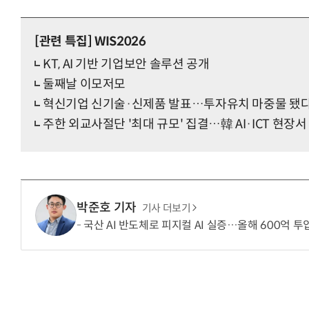
[관련 특집]
WIS2026
KT, AI 기반 기업보안 솔루션 공개
둘째날 이모저모
혁신기업 신기술·신제품 발표…투자유치 마중물 됐
주한 외교사절단 '최대 규모' 집결…韓 AI·ICT 현장서
박준호 기자
기사 더보기
국산 AI 반도체로 피지컬 AI 실증…올해 600억 투