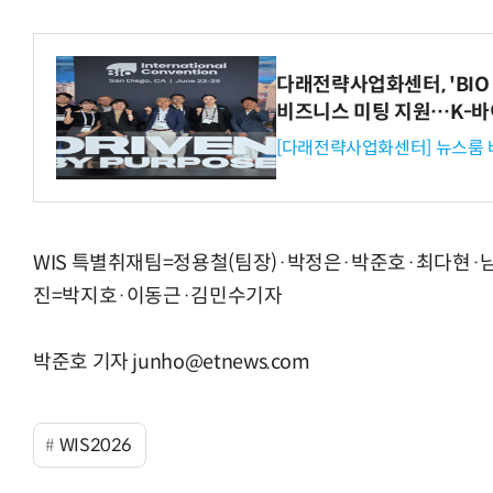
다래전략사업화센터, 'BIO 
비즈니스 미팅 지원…K-바
[다래전략사업화센터] 뉴스룸 
WIS 특별취재팀=정용철(팀장)·박정은·박준호·최다현·
진=박지호·이동근·김민수기자
박준호 기자 junho@etnews.com
WIS2026