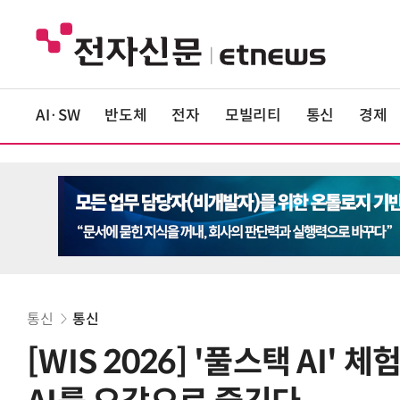
AI·SW
반도체
전자
모빌리티
통신
경제
통신
통신
[WIS 2026] '풀스택 AI' 