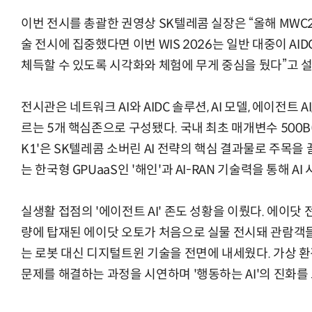
이번 전시를 총괄한 권영상 SK텔레콤 실장은 “올해 MWC
술 전시에 집중했다면 이번 WIS 2026는 일반 대중이 AI
체득할 수 있도록 시각화와 체험에 무게 중심을 뒀다”고 
전시관은 네트워크 AI와 AIDC 솔루션, AI 모델, 에이전트 AI
르는 5개 핵심존으로 구성됐다. 국내 최초 매개변수 500B(5
K1'은 SK텔레콤 소버린 AI 전략의 핵심 결과물로 주목을 끌
는 한국형 GPUaaS인 '해인'과 AI-RAN 기술력을 통해 A
실생활 접점의 '에이전트 AI' 존도 성황을 이뤘다. 에이닷
량에 탑재된 에이닷 오토가 처음으로 실물 전시돼 관람객들
는 로봇 대신 디지털트윈 기술을 전면에 내세웠다. 가상 
문제를 해결하는 과정을 시연하며 '행동하는 AI'의 진화를