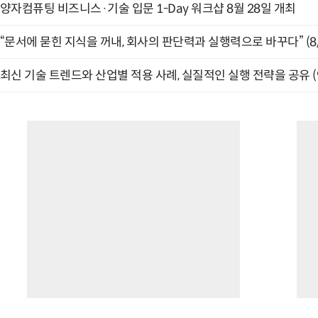
양자컴퓨팅 비즈니스·기술 입문 1-Day 워크샵 8월 28일 개최
“문서에 묻힌 지식을 꺼내, 회사의 판단력과 실행력으로 바꾸다” (8/
최신 기술 트렌드와 산업별 적용 사례, 실질적인 실행 전략을 공유 (9