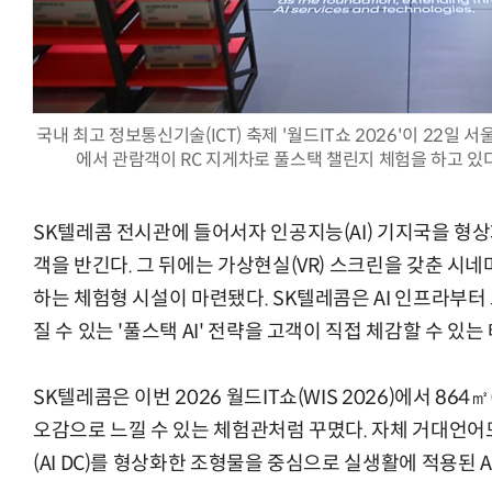
국내 최고 정보통신기술(ICT) 축제 '월드IT쇼 2026'이 22일
AI Native Enterprise를 지원하는 AI Ready Data 플랫폼 활
에서 관람객이 RC 지게차로 풀스택 챌린지 체험을 하고 있다.
SK텔레콤 전시관에 들어서자 인공지능(AI) 기지국을 형상
객을 반긴다. 그 뒤에는 가상현실(VR) 스크린을 갖춘 시
하는 체험형 시설이 마련됐다. SK텔레콤은 AI 인프라부터
질 수 있는 '풀스택 AI' 전략을 고객이 직접 체감할 수 있
SK텔레콤은 이번 2026 월드IT쇼(WIS 2026)에서 864
오감으로 느낄 수 있는 체험관처럼 꾸몄다. 자체 거대언어모
(AI DC)를 형상화한 조형물을 중심으로 실생활에 적용된 