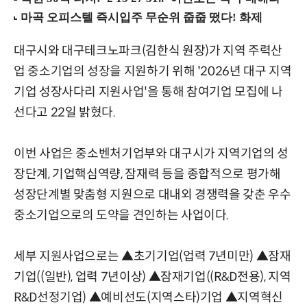
대구시와 대구테크노파크(김한식 원장)가 지역 주력산
업 중소기업의 성장을 지원하기 위해 '2026년 대구 지역
기업 성장사다리 지원사업'을 통해 참여기업 모집에 나
선다고 22일 밝혔다.
이번 사업은 중소벤처기업부와 대구시가 지역기업의 성
장단계, 기업핵심역량, 잠재력 등을 종합적으로 평가해
성장단계별 맞춤형 지원으로 대내외 경쟁력을 갖춘 우수
중소기업으로의 도약을 견인하는 사업이다.
세부 지원사업으로는 ▲초기기업(업력 7년미만) ▲잠재
기업((일반), 업력 7년이상) ▲잠재기업((R&D전용), 지역
R&D선정기업) ▲예비선도(지역스타)기업 ▲지역혁신