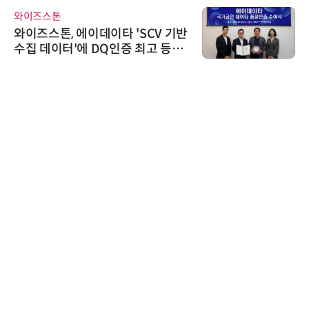
디에스앤지
디에스앤지, 'AI EXPO KOREA 20
26' 참가 성료… AI 전 생애주기 아
우르는 통합 솔루션 선봬
다래전략사업화센터
다래전략사업화센터, 'BIO USA 2
026'서 글로벌 빅파마와의 비즈니
스 미팅 지원…K-바이오 해외 진출
교두보 확보