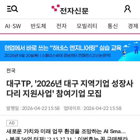
AI·SW
반도체
전자
모빌리티
통신
경제
전국
대구TP, '2026년 대구 지역기업 성장사
다리 지원사업' 참여기업 모집
발행일 : 2026-04-22 15:58
업데이트 : 2026-04-22 15:58
새로운 가치와 미래 업무 환경을 조망하는 AI Smart Work Summit 2026 (9/11 코엑스)