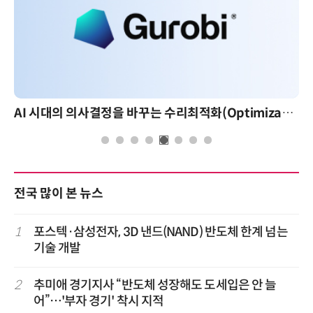
AI 시대의 의사결정을 바꾸는 수리최적화(Optimization): 실제 산업 적용 사례와 활용 전략
AI 핀옵스 실전 세미나: 폭증하는 AI 토큰 비용 관리 전
전국 많이 본 뉴스
1
포스텍·삼성전자, 3D 낸드(NAND) 반도체 한계 넘는
기술 개발
2
추미애 경기지사 “반도체 성장해도 도세입은 안 늘
어”…'부자 경기' 착시 지적