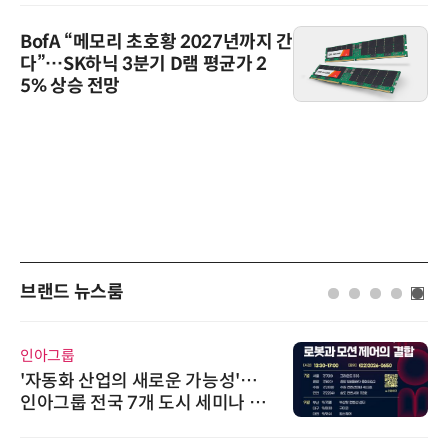
BofA “메모리 초호황 2027년까지 간
다”…SK하닉 3분기 D램 평균가 2
5% 상승 전망
브랜드 뉴스룸
AIPD
“특허분석도 AI와 함께”…IP산업
'AX' 시대 본격화, 지식재산처 1호
AI IP데이터분석사 탄생