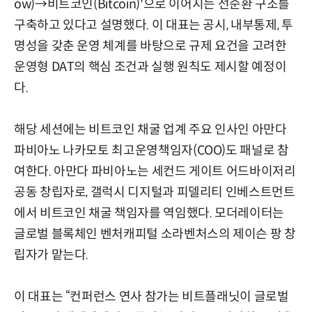
ow)→비트코인(Bitcoin)'으로 이어지는 선순환 구조를
구축하고 있다고 설명했다. 이 대표는 공시, 내부통제, 투
명성을 갖춘 운영 체계를 바탕으로 규제 요건을 고려한
운영형 DAT의 핵심 조건과 실행 원칙도 제시할 예정이
다.
해당 세션에는 비트코인 채굴 업계 주요 인사인 아만다
파비아노 나카모토 최고운영책임자(COO)도 패널로 참
여한다. 아만다 파비아노는 세컨드 게이트 어드바이저리
공동 창립자로, 갤럭시 디지털과 피델리티 인베스트먼트
에서 비트코인 채굴 책임자를 역임했다. 모더레이터는
글로벌 블록체인 벤처캐피털 소라벤처스의 제이슨 팡 창
립자가 맡는다.
이 대표는 “컨퍼런스 연사 참가는 비트플래닛이 글로벌