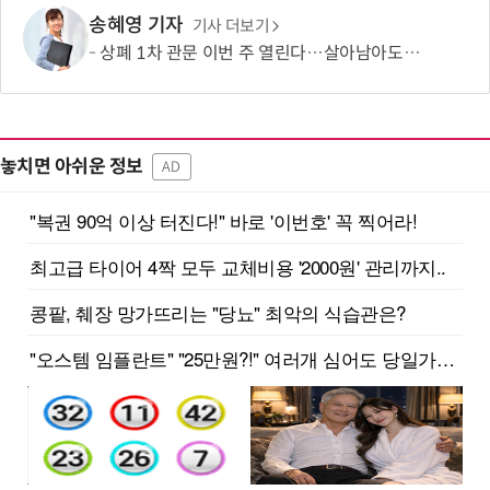
송혜영 기자
기사 더보기
상폐 1차 관문 이번 주 열린다…살아남아도 내년엔 '300억 시험대'
놓치면 아쉬운 정보
AD