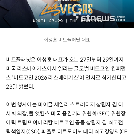
이성훈 비트플래닛 대표
비트플래닛은 이성훈 대표가 오는 27일부터 29일까지
미국 라스베이거스에서 열리는 글로벌 비트코인 컨퍼런
스 '비트코인 2026 라스베이거스'에 연사로 참가한다고
23일 밝혔다.
이번 행사에는 마이클 세일러 스트래티지 창립자 겸 이
사회 의장, 폴 앳킨스 미국 증권거래위원회(SEC) 위원장,
에릭 트럼프 아메리칸 비트코인 공동 창립자 겸 최고전
략책임자(CSO), 파올로 아르도이노 테더 최고경영자(CE