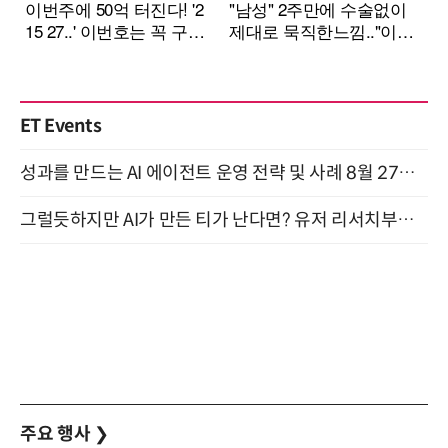
ET Events
성과를 만드는 AI 에이전트 운영 전략 및 사례 8월 27일 개최
그럴듯하지만 AI가 만든 티가 난다면? 유저 리서치부터 배포까지! (9/15)
주요 행사
❯