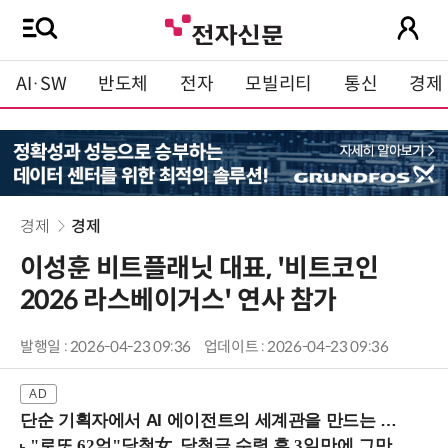
AI·SW
반도체
전자
모빌리티
통신
경제
경제
경제
이성훈 비트플래닛 대표, '비트코인
2026 라스베이거스' 연사 참가
발행일 : 2026-04-23 09:36
업데이트 : 2026-04-23 09:36
단순 기획자에서 AI 에이전트의 세계관을 만드는 지식 설계자로.. (8/20 강남역)