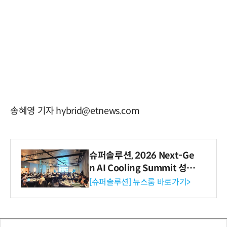
송혜영 기자 hybrid@etnews.com
슈퍼솔루션, 2026 Next-Ge
n AI Cooling Summit 성황
리 성료
[슈퍼솔루션] 뉴스룸 바로가기>