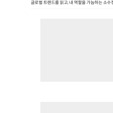
글로벌 트렌드를 읽고, 내 역할을 가늠하는 소수정