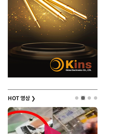
HOT 영상
❯