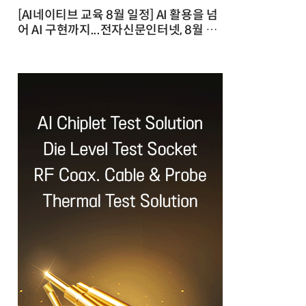
[AI네이티브 교육 8월 일정] AI 활용을 넘
어 AI 구현까지...전자신문인터넷, 8월 실
전 교육·워크숍 개최 발행일 : 2026-07-
23 10:46