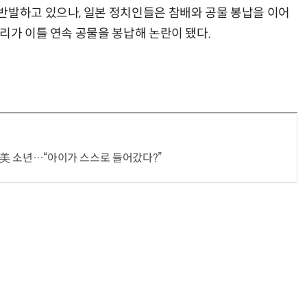
반발하고 있으나, 일본 정치인들은 참배와 공물 봉납을 이어
리가 이틀 연속 공물을 봉납해 논란이 됐다.
던 美 소년…“아이가 스스로 들어갔다?”