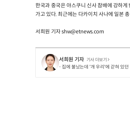
한국과 중국은 야스쿠니 신사 참배에 강하게 
가고 있다. 최근에는 다카이치 사나에 일본 총
서희원 기자 shw@etnews.com
서희원 기자
기사 더보기
집에 불났는데 '개 우리'에 갇혀 있