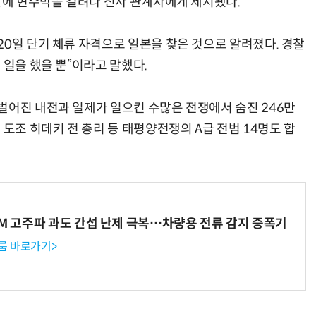
 앞에 현수막을 걸려다 신사 관계자에게 제지됐다.
20일 단기 체류 자격으로 일본을 찾은 것으로 알려졌다. 경찰
 일을 했을 뿐”이라고 말했다.
벌어진 내전과 일제가 일으킨 수많은 전쟁에서 숨진 246만
 도조 히데키 전 총리 등 태평양전쟁의 A급 전범 14명도 합
WM 고주파 과도 간섭 난제 극복…차량용 전류 감지 증폭기
룸 바로가기>