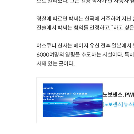
으로 알려졌다. 그는 일왕 칙사가 탄 자동차
경찰에 따르면 박씨는 한국에 거주하며 지난 
진술에서 박씨는 혐의를 인정하고, “하고 싶은
야스쿠니 신사는 메이지 유신 전후 일본에서 
6000여명의 영령을 추모하는 시설이다. 특히
사돼 있는 곳이다.
노보센스, P
[노보센스] 뉴스