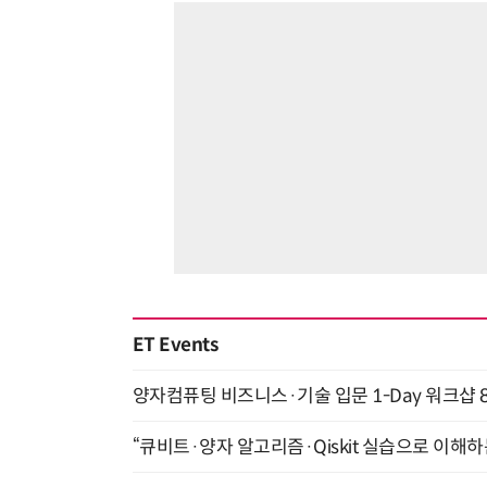
ET Events
양자컴퓨팅 비즈니스·기술 입문 1-Day 워크샵 8
“큐비트·양자 알고리즘·Qiskit 실습으로 이해하는