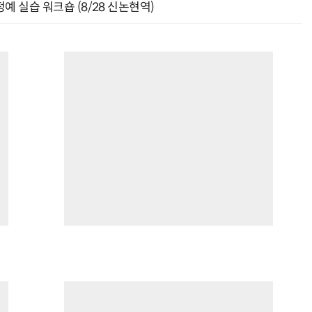
예 실습 워크숍 (8/28 신논현역)