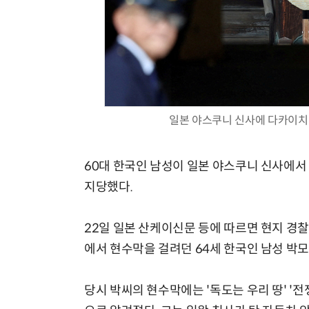
일본 야스쿠니 신사에 다카이치
60대 한국인 남성이 일본 야스쿠니 신사에서
지당했다.
22일 일본 산케이신문 등에 따르면 현지 경
에서 현수막을 걸려던 64세 한국인 남성 박모
당시 박씨의 현수막에는 '독도는 우리 땅' '전