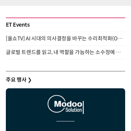
ET Events
[올쇼TV] AI 시대의 의사결정을 바꾸는 수리최적화(Optimization) 소개 (8/20 생방송)
글로벌 트렌드를 읽고, 내 역할을 가늠하는 소수정예 실습 워크숍 (8/28)
주요 행사
❯