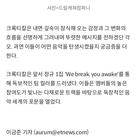
사진=드림캐쳐컴퍼니
크록티칼은 내면 깊숙이 잠식해 오는 감정과 그 변화의
흐름을 선명하게 그려내며 뚜렷한 메시지를 전하겠단 각
오. 과연 이들이 어떤 음악을 탄생시켰을지 궁금증을 더
한다.
크록티칼은 앞서 정규 1집 'We break, you awake'를 통
해 독보적인 팀 컬러를 드러냈다. 이들은 멤버들의 높은
참여도가 빛나는 다채로운 트랙을 바탕으로 독창적인 음
악 세계의 포문을 열었다.
이금준 기자 (aurum@etnews.com)