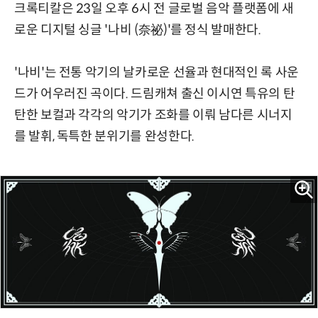
크록티칼은 23일 오후 6시 전 글로벌 음악 플랫폼에 새
로운 디지털 싱글 '나비 (奈祕)'를 정식 발매한다.
'나비'는 전통 악기의 날카로운 선율과 현대적인 록 사운
드가 어우러진 곡이다. 드림캐쳐 출신 이시연 특유의 탄
탄한 보컬과 각각의 악기가 조화를 이뤄 남다른 시너지
를 발휘, 독특한 분위기를 완성한다.