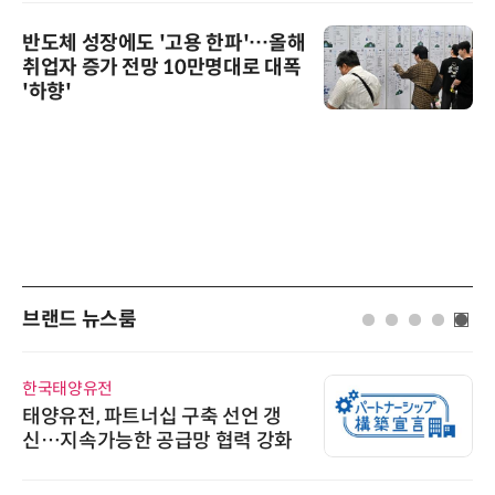
반도체 성장에도 '고용 한파'…올해
취업자 증가 전망 10만명대로 대폭
'하향'
브랜드 뉴스룸
한국태양유전
태양유전, 파트너십 구축 선언 갱
신…지속가능한 공급망 협력 강화