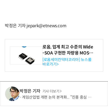
박정은 기자 jepark@etnews.com
로옴, 업계 최고 수준의 Wide
-SOA 구현한 차량용 MOSF
ET 개발
[로옴세미컨덕터코리아] 뉴스룸
바로가기>
박정은 기자
기사 더보기
게임산업법 개편 논의 본격화... “진흥 중심 전환 속 세부 보완 필요”