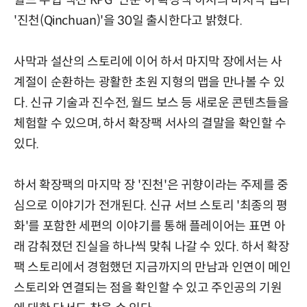
월드 무협 액션 RPG '연운'이 확장팩 하서의 마지막 챕터
'진천(Qinchuan)'을 30일 출시한다고 밝혔다.
사막과 설산의 스토리에 이어 하서 마지막 장에서는 사
계절이 순환하는 광활한 초원 지형의 맵을 만나볼 수 있
다. 신규 기술과 진수전, 월드 보스 등 새로운 콘텐츠들을
체험할 수 있으며, 하서 확장팩 서사의 결말을 확인할 수
있다.
하서 확장팩의 마지막 장 '진천'은 귀향이라는 주제를 중
심으로 이야기가 전개된다. 신규 서브 스토리 '최종의 평
화'를 포함한 세편의 이야기를 통해 플레이어는 표면 아
래 감춰졌던 진실을 하나씩 맞춰 나갈 수 있다. 하서 확장
팩 스토리에서 경험했던 지금까지의 만남과 인연이 메인
스토리와 연결되는 점을 확인할 수 있고 주인공의 기원