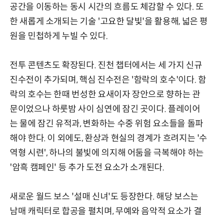
공간을 이동하는 동시 시간의 흐름도 체감할 수 있다. 또
한 새롭게 소개되는 기술 '고요한 달빛'을 활용해, 넓은 평
원을 민첩하게 누빌 수 있다.
전투 콘텐츠도 확장된다. 진천 챕터에서는 세 가지 신규
진수전이 추가되며, 핵심 진수전은 '함락의 호수'이다. 함
락의 호수는 한때 번성한 요새이자 장안으로 향하는 관
문이었으나 하룻밤 사이 심연에 잠긴 곳이다. 플레이어
는 물에 잠긴 유적과, 변화하는 수중 위험 요소들을 돌파
해야 한다. 이 외에도, 환상과 현실의 경계가 흐려지는 '수
역형 시련', 하나의 불빛에 의지해 어둠을 극복해야 하는
'암흑 캠페인' 등 추가 도전 요소가 소개된다.
새로운 월드 보스 '설매 신녀'도 등장한다. 해당 보스는
남매 캐릭터로 합공을 펼치며, 무예와 음악적 요소가 결