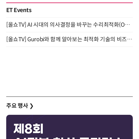
ET Events
[올쇼TV] AI 시대의 의사결정을 바꾸는 수리최적화(Optimization) 소개 (8/20 생방송)
[올쇼TV] Gurobi와 함께 알아보는 최적화 기술의 비즈니스 활용 (8월 20일 생방송)
주요 행사
❯