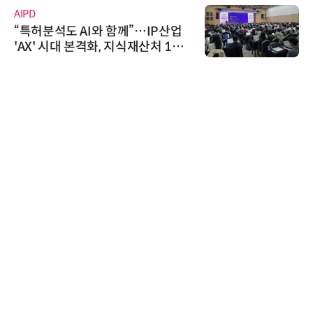
AIPD
“특허분석도 AI와 함께”…IP산업
'AX' 시대 본격화, 지식재산처 1호
AI IP데이터분석사 탄생