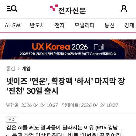
AI·SW
반도체
전자
모빌리티
통신
경제
통신
게임
넷이즈 '연운', 확장팩 '하서' 마지막 장
'진천' 30일 출시
발행일 : 2026-04-24 10:27
업데이트 : 2026-04-24 10:27
같은 AI를 써도 결과물이 달라지는 이유 (9/15 강남역)