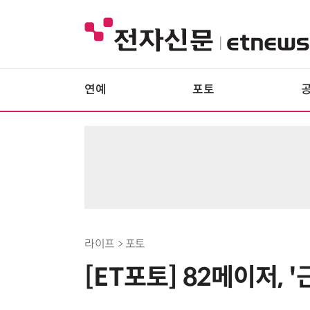
연예
포토
라이프 > 포토
[ET포토] 82메이저, 