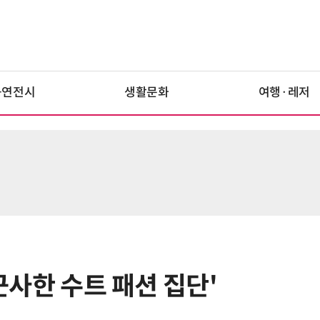
공연전시
생활문화
여행·레저
'근사한 수트 패션 집단'