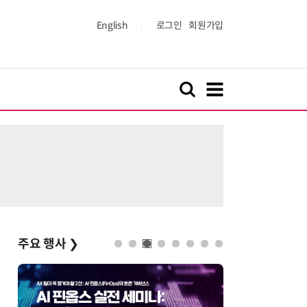
English
로그인
회원가입
주요 행사
❯