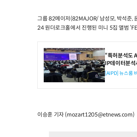
그룹 82메이저(82MAJOR/ 남성모, 박석준,
24 원더로크홀에서 진행된 미니 5집 앨범 ‘F
“특허분석도 AI
IP데이터분석
[AIPD] 뉴스룸
이승훈 기자 (mozart1205@etnews.com)