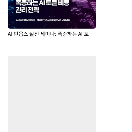
AI 핀옵스 실전 세미나: 폭증하는 AI 토큰 비용 관리 전략
2026 전자