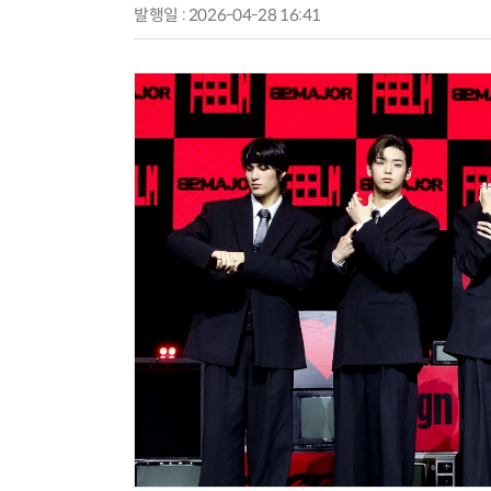
발행일 : 2026-04-28 16:41
AI × Design : UX 디자이너의 5가지 생존 전략과 실전 대응