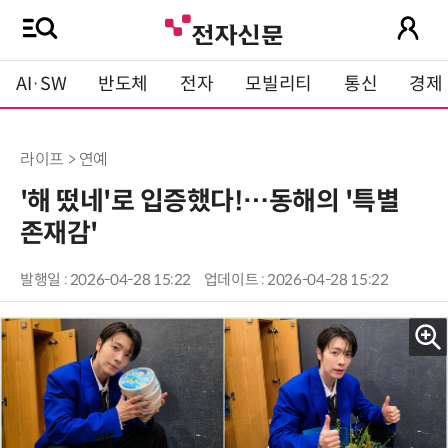
AI·SW
반도체
전자
모빌리티
통신
경제
라이프 > 연예
'해 떴네'로 입증했다!…동해의 '특별
존재감'
발행일 : 2026-04-28 15:22
업데이트 : 2026-04-28 15:22