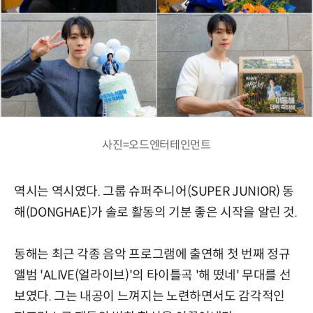
사진=오드엔터테인먼트
역시는 역시였다. 그룹 슈퍼주니어(SUPER JUNIOR) 동
해(DONGHAE)가 솔로 활동의 기분 좋은 시작을 알린 것.
동해는 최근 각종 음악 프로그램에 출연해 첫 번째 정규
앨범 'ALIVE(얼라이브)'의 타이틀곡 '해 떴네' 무대를 선
보였다. 그는 내공이 느껴지는 노련하면서도 감각적인