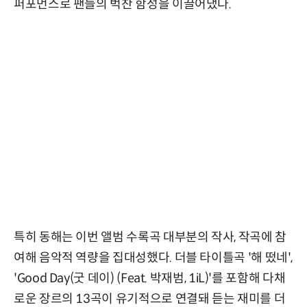
퍼포먼스로 팬들의 벅찬 함성을 이끌어냈다.
특히 동해는 이번 앨범 수록곡 대부분의 작사, 작곡에 참
여해 음악적 역량을 집대성했다. 더블 타이틀곡 '해 떴네',
'Good Day(굿 데이) (Feat. 박재범, 1iL)'를 포함해 다채
로운 장르의 13곡이 유기적으로 연결돼 듣는 재미를 더