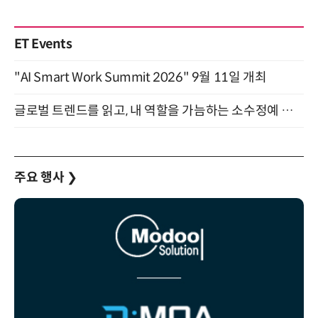
ET Events
"AI Smart Work Summit 2026" 9월 11일 개최
글로벌 트렌드를 읽고, 내 역할을 가늠하는 소수정예 실습 워크숍 (8/28)
주요 행사
❯