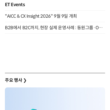
ET Events
"AICC & CX Insight 2026" 9월 9일 개최
B2B에서 B2C까지, 현장 실제 운영사례 : 동원그룹·OCI·다이닝브랜즈그룹·당근 (8/27)
주요 행사
❯