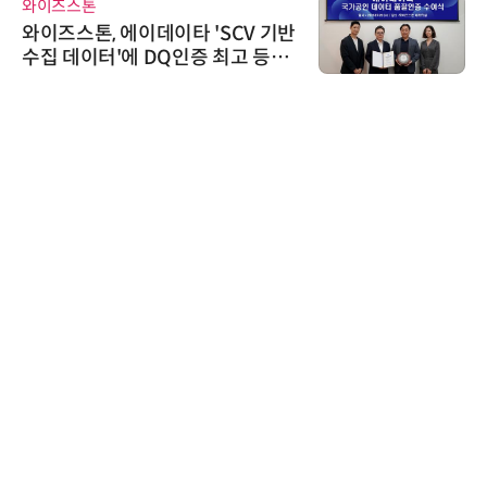
와이즈스톤
와이즈스톤, 에이데이타 'SCV 기반
수집 데이터'에 DQ인증 최고 등급
수여