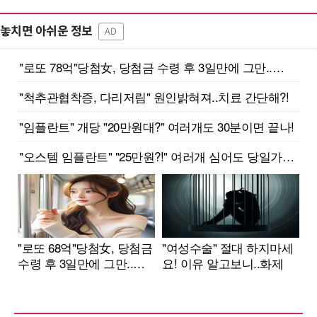
놓치면 아쉬운 정보
AD