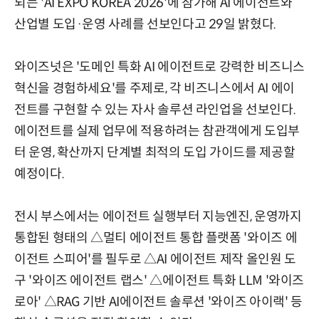
되는 'AI EXPO KOREA 2026'에 참가해 AI 에이전트와
산업별 도입·운영 사례를 선보인다고 29일 밝혔다.
와이즈넛은 '도메인 특화 AI 에이전트로 강력한 비즈니스
혁신을 경험하세요'를 주제로, 각 비즈니스에서 AI 에이
전트를 구현할 수 있는 자사 솔루션 라인업을 선보인다.
에이전트를 실제 업무에 적용하려는 참관객에게 도입부
터 운영, 확산까지 단계별 최적의 도입 가이드를 제공할
예정이다.
전시 부스에서는 에이전트 실행부터 지능엔진, 운영까지
통합된 형태의 △멀티 에이전트 통합 플랫폼 '와이즈 에
이전트 스피어'를 필두로 △AI 에이전트 제작 올인원 도
구 '와이즈 에이전트 랩스' △에이전트 특화 LLM '와이즈
로아' △RAG 기반 AI에이전트 솔루션 '와이즈 아이랙' 등