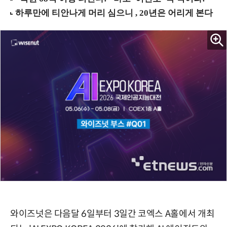
와이즈넛은 다음달 6일부터 3일간 코엑스 A홀에서 개최