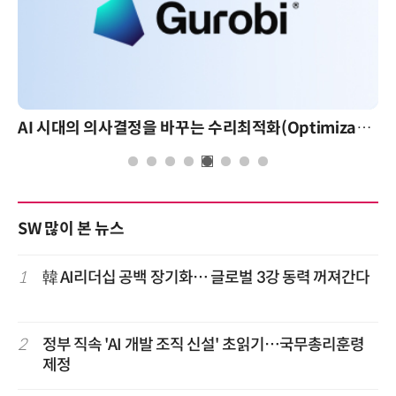
AI 시대의 의사결정을 바꾸는 수리최적화(Optimization): 실제 산업 적용 사례와 활용 전략
SW 많이 본 뉴스
1
韓 AI리더십 공백 장기화… 글로벌 3강 동력 꺼져간다
2
정부 직속 'AI 개발 조직 신설' 초읽기…국무총리훈령
제정