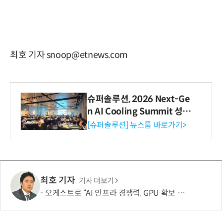
최호 기자 snoop@etnews.com
슈퍼솔루션, 2026 Next-Ge
n AI Cooling Summit 성황
리 성료
[슈퍼솔루션] 뉴스룸 바로가기>
최호 기자
기사 더보기
오케스트로 “AI 인프라 경쟁력, GPU 확보 넘어 '운영 효율'이 좌우”