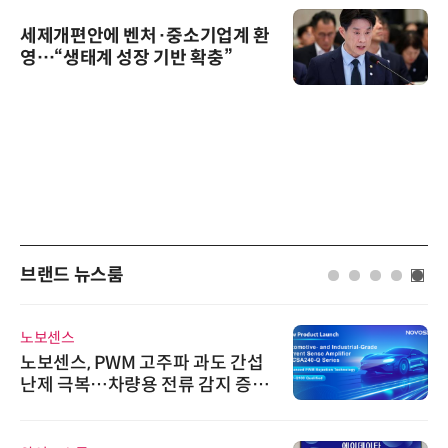
세제개편안에 벤처·중소기업계 환
영…“생태계 성장 기반 확충”
브랜드 뉴스룸
노보센스
노보센스, PWM 고주파 과도 간섭
난제 극복…차량용 전류 감지 증폭
기