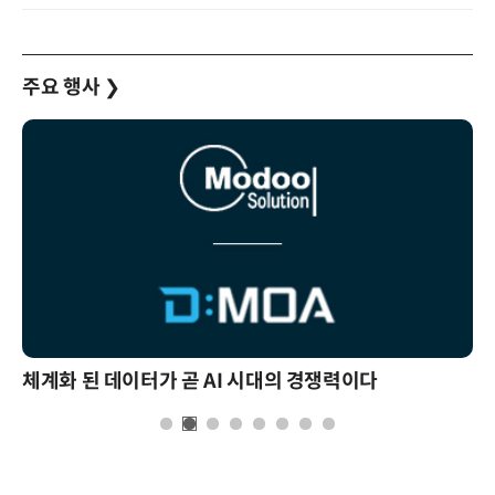
주요 행사
❯
체계화 된 데이터가 곧 AI 시대의 경쟁력이다