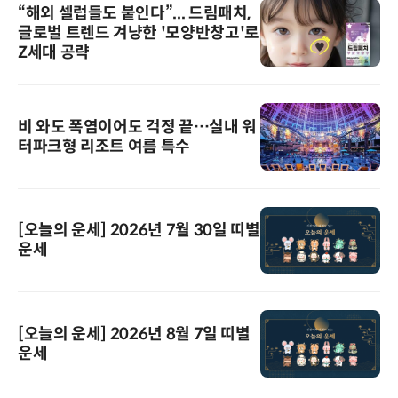
“해외 셀럽들도 붙인다”... 드림패치,
글로벌 트렌드 겨냥한 '모양반창고'로
Z세대 공략
비 와도 폭염이어도 걱정 끝…실내 워
터파크형 리조트 여름 특수
[오늘의 운세] 2026년 7월 30일 띠별
운세
[오늘의 운세] 2026년 8월 7일 띠별
운세