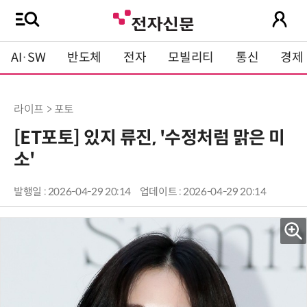
AI·SW
반도체
전자
모빌리티
통신
경제
라이프 > 포토
[ET포토] 있지 류진, '수정처럼 맑은 미
소'
발행일 : 2026-04-29 20:14
업데이트 : 2026-04-29 20:14